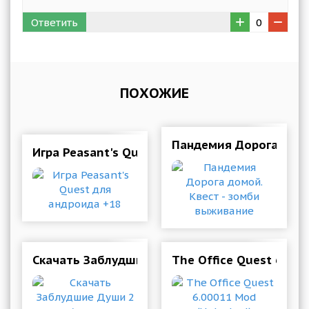
Ответить
0
ПОХОЖИЕ
Пандемия Дорога домо
Игра Peasant's Quest для андроида +18
Скачать Заблудшие Души 2 на Андроид
The Office Quest 6.00