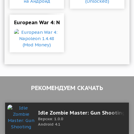
European War 4: Napoleon 1.4.48 (Mod Money)
РЕКОМЕНДУЕМ СКАЧАТЬ
Idle Zombie Master: Gun Shooting G
Версия: 1.0.0
Android 4.1