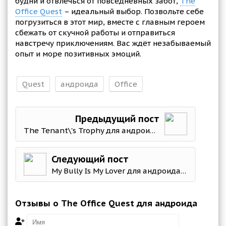
будни и отвлечься от повседневных забот,
The
Office Quest
– идеальный выбор. Позвольте себе
погрузиться в этот мир, вместе с главным героем
сбежать от скучной работы и отправиться
навстречу приключениям. Вас ждёт незабываемый
опыт и море позитивных эмоций.
Quest
андроида
Office
Предыдущий пост
The Tenant\'s Trophy для андроида +18
Следующий пост
My Bully Is My Lover для андроида +18
Отзывы о The Office Quest для андроида