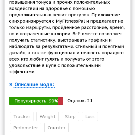
повышения тонуса и прочих положительных
воздействий на здоровье с помощью
продолжительных пеших прогулок. Приложение
синхронизируется с MyFitnessPal и предлагает не
только маршруты, пройденное расстояние, время,
но и потраченные калории. Всё вместе позволяет
получать статистику, выстраивать графики и
наблюдать за результатами. Стильный и понятный
дизайн, а так же функционал и точность порадуют
всех кто любит гулять и получать от этого
удовольствие в купе с положительными
эффектами.
Описание мода:
Оценок:
21
Популярность:
90
%
Tracker
Weight
Step
Loss
Pedometer
Counter