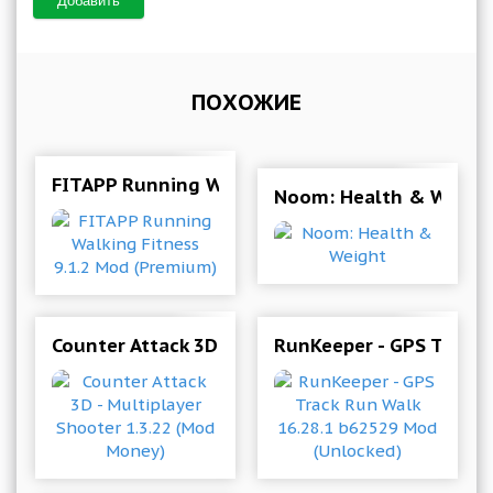
Добавить
ПОХОЖИЕ
FITAPP Running Walking Fitness 9.1.2 Mod (Pr
Noom: Health & Weigh
Counter Attack 3D - Multiplayer Shooter 1.3.22
RunKeeper - GPS Track 