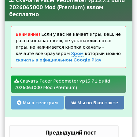
Скачать Pacer Pedometer vp13.7.1 build
2026063000 Mod (Premium) взлом
бесплатно
Внимание!
Если у вас не качает игры, кеш, не
распаковывает кеш, не устанавливаются
игры, не нажимается кнопка скачать -
качайте все браузером
Хром
который можно
скачать в официальном Google Play
Скачать Pacer Pedometer vp13.7.1 build
2026063000 Mod (Premium)
Мы в телеграм
Мы во Вконтакте
Предыдущий пост