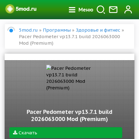
Меню
5mod.ru
»
Программы
»
Здоровье и фитнес
»
Pacer Pedometer vp13.7.1 build 2026063000
Mod (Premium)
Pacer Pedometer vp13.7.1 build
2026063000 Mod (Premium)
Скачать