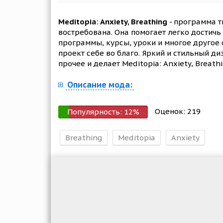
Meditopia: Anxiety, Breathing
- программа т
востребована. Она помогает легко достичь
программы, курсы, уроки и многое другое
проект себе во благо. Яркий и стильный д
прочее и делает Meditopia: Anxiety, Breath
Описание мода:
Оценок:
219
Популярность:
12
%
Breathing
Meditopia
Anxiety