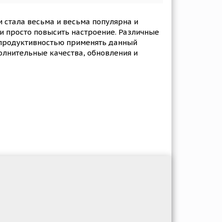
 стала весьма и весьма популярна и
 и просто повысить настроение. Различные
й продуктивностью применять данный
олнительные качества, обновления и