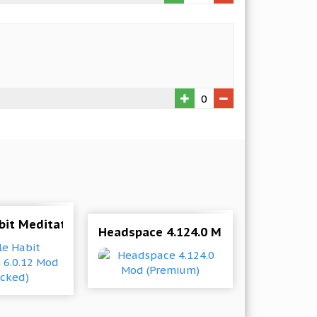
0
d (Premium)
bit Meditation 6.0.12 Mod (Unlocked)
Headspace 4.124.0 Mod (Premium)