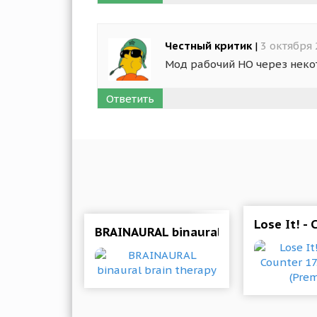
Честный критик
|
3 октября 
Мод рабочий НО через неко
Ответить
Lose It! -
BRAINAURAL binaural brain therapy