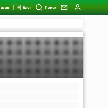
казов
Блог
Поиск