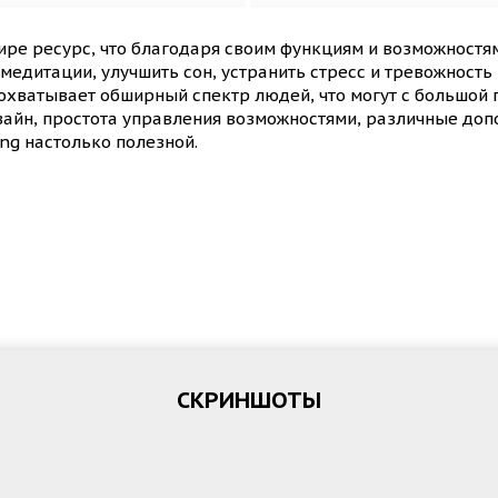
ире ресурс, что благодаря своим функциям и возможностям
 медитации, улучшить сон, устранить стресс и тревожность
 охватывает обширный спектр людей, что могут с большо
изайн, простота управления возможностями, различные доп
ing настолько полезной.
СКРИНШОТЫ