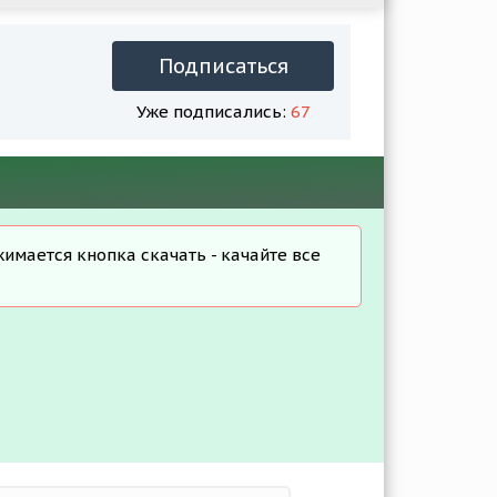
Подписаться
Уже подписались:
67
жимается кнопка скачать - качайте все