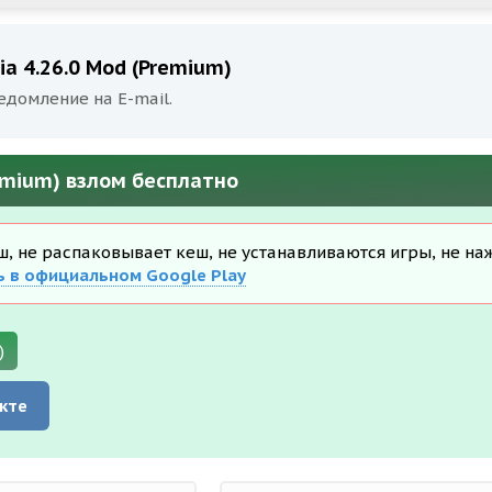
a 4.26.0 Mod (Premium)
едомление на E-mail.
remium) взлом бесплатно
еш, не распаковывает кеш, не устанавливаются игры, не на
ь в официальном Google Play
)
кте