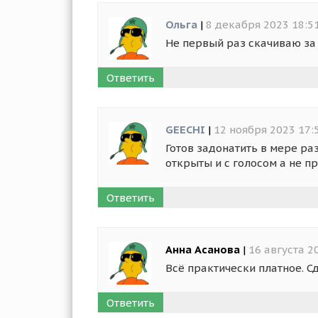
Ольга
|
8 декабря 2023 18:5
Не первый раз скачиваю за 
Ответить
GEECHI
|
12 ноября 2023 17:
Готов задонатить в мере ра
открыты и с голосом а не пр
Ответить
Анна Асанова
|
16 августа 2
Всё практически платное. С
Ответить