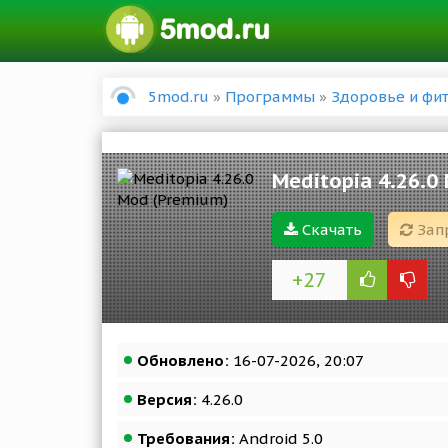
5mod.ru
»
Программы
»
Здоровье и фи
Meditopia 4.26.0
Скачать
Зап
+27
Обновлено:
16-07-2026, 20:07
Версия:
4.26.0
Требования:
Android 5.0