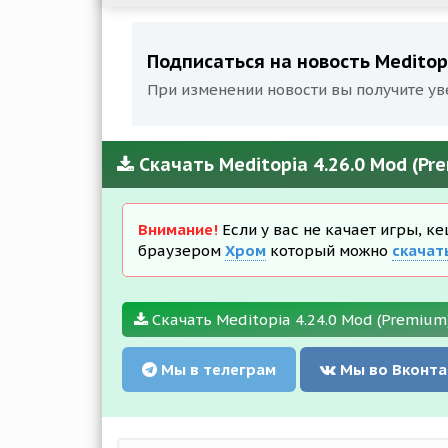
Подписаться на новость Meditopi
При изменении новости вы получите ув
Скачать Meditopia 4.26.0 Mod (P
Внимание!
Если у вас не качает игры, к
браузером
Хром
который можно
скачат
Скачать Meditopia 4.24.0 Mod (Premium
Мы в телеграм
Мы во Вконта