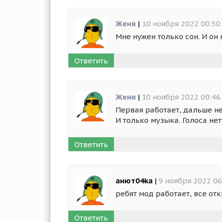
Женя
|
10 ноября 2022 00:50
Мне нужен только сон. И он
Ответить
Женя
|
10 ноября 2022 00:46
Первая работает, дальше не
И только музыка. Голоса нет
Ответить
анют04ka
|
9 ноября 2022 06
ребят мод работает, все отк
Ответить