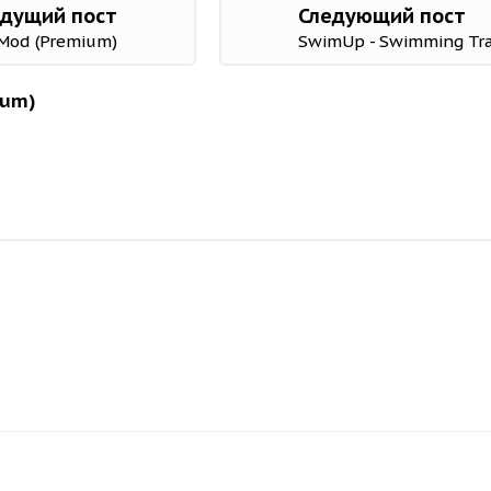
дущий пост
Следующий пост
 Mod (Premium)
SwimUp - Swimming Trai
ium)