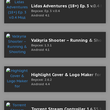
Lidas Adventures (18+) Ep. 3 v.0.4 Мо
Версия: Ep. 3 v.0.4
Android 4.1
Valkyria Shooter – Running & Shooti
Версия: 1.3.1
Android 4.1
Highlight Cover & Logo Maker for In
Версия: 2.6.2
Android 4.4
Torrent Stream Controller 1.6.35 Мод