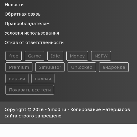
Новости
Обратная связь
Правообладателям
Условия использования
Отказ от ответственности
free
Game
Idle
Money
NSFW
Premium
Simulator
Unlocked
андроида
версия
полная
Показать все теги
Copyright © 2026 - 5mod.ru - Копирование материалов
сайта строго запрещено