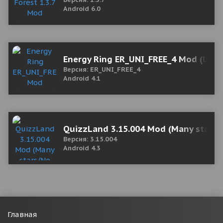
Android 6.0
Energy Ring ER_UNI_FREE_4 Mod (Unlo
Версия: ER_UNI_FREE_4
Android 4.1
QuizzLand 3.15.004 Mod (Many stars/
Версия: 3.15.004
Android 4.3
Главная