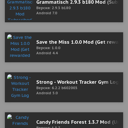
Grammatisch 2.9.3 b180 Mod (Subscri
Версия: 2.9.3 b180
Android 7.0
Save the Miss 1.0.0 Mod (Get rewarde
Версия: 1.0.0
Android 4.4
Strong - Workout Tracker Gym Log 6.
Версия: 6.2.2 b602003
Android 5.0
Candy Friends Forest 1.3.7 Mod (Unl
Версия: 1.3.7