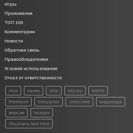
Игры
Приложения
ТОП 100
Комментарии
Новости
Обратная связь
Правообладателям
Условия использования
Отказ от ответственности
free
Game
Idle
Money
NSFW
Premium
Simulator
Unlocked
андроида
версия
полная
Показать все теги