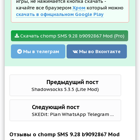
игры, не нажимается кнопка скачать -
качайте все браузером
Хром
который можно
скачать в официальном Google Play
Скачать chomp SMS 9.28 b9092867 Mod (Pro)
Мы в телеграм
Мы во Вконтакте
Предыдущий пост
Shadowsocks 5.3.5 (Lite Mod)
Следующий пост
SKEDit: Plan WhatsApp Telegram 3.2.0.9 Mod (Unlocked)
Отзывы о chomp SMS 9.28 b9092867 Mod