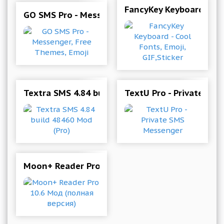
FancyKey Keyboard - Coo
GO SMS Pro - Messenger, Free Themes, Emoji
Textra SMS 4.84 build 48460 Mod (Pro)
TextU Pro - Private SM
Moon+ Reader Pro 10.6 Мод (полная версия)