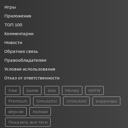
Игры
Приложения
ТОП 100
Комментарии
Новости
Обратная связь
Правообладателям
Условия использования
Отказ от ответственности
free
Game
Idle
Money
NSFW
Premium
Simulator
Unlocked
андроида
версия
полная
Показать все теги