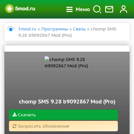
Меню
5mod.ru
»
Программы
»
Связь
» chomp SMS
9.28 b9092867 Mod (Pro)
chomp SMS 9.28 b9092867 Mod (Pro)
Скачать
Запросить обновление