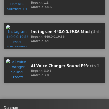
Версия: 1.1
Android 4.0.3
Instagram 440.0.0.19.86 Mod (Unlock
Версия: 440.0.0.19.86
Android 4.1
AI Voice Changer Sound Effects 3.0.3
Версия: 3.0.3
Android 7.0
Главная