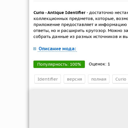
Curio - Antique Identifier
- достаточно нест
коллекционных предметов, которые, возмо
приложение предоставляет и информацию о
ответы, но и расширить кругозор. Можно з
собрать данные из разных источников и в
Описание мода:
Оценок:
1
Популярность:
100
%
Identifier
версия
полная
Curio