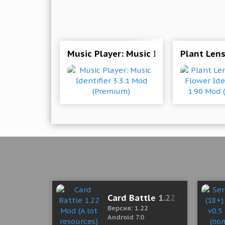
Music Player: Music Identifier 3.3.1
Plant Lens
Card Battle 1.22 Mod (A lot
Версия: 1.22
Android 7.0