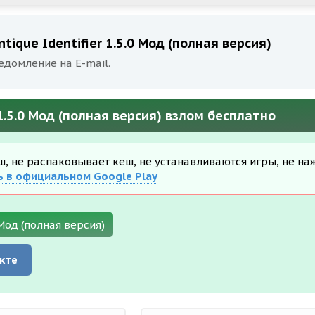
ntique Identifier 1.5.0 Мод (полная версия)
едомление на E-mail.
r 1.5.0 Мод (полная версия) взлом бесплатно
еш, не распаковывает кеш, не устанавливаются игры, не на
ь в официальном Google Play
 Мод (полная версия)
кте