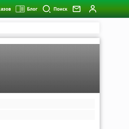
казов
Блог
Поиск