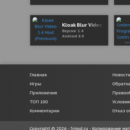
Kloak Blur Video 1.4 Mod (
Версия: 1.4
Android 8.0
Главная
Новост
Игры
Обратна
Приложения
Правоо
ТОП 100
Условия
Комментарии
Отказ о
Copyright © 2026 - 5mod.ru - Копирование м