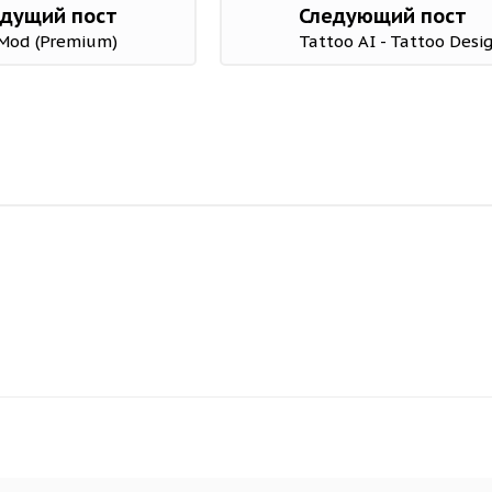
дущий пост
Следующий пост
 Mod (Premium)
Tattoo AI - Tattoo Desi