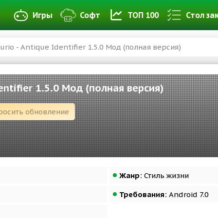
Игры
Софт
ТОП 100
Стол за
urio - Antique Identifier 1.5.0 Мод (полная версия)
dentifier 1.5.0 Мод (полная версия)
росить обновление
Жанр:
Стиль жизни
Требования:
Android 7.0