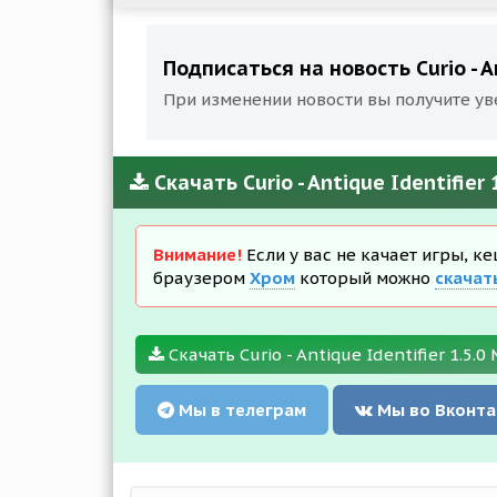
Подписаться на новость Curio - A
При изменении новости вы получите ув
Скачать Curio - Antique Identifie
Внимание!
Если у вас не качает игры, к
браузером
Хром
который можно
скачат
Скачать Curio - Antique Identifier 1.5.0
Мы в телеграм
Мы во Вконта