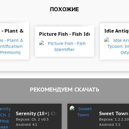
ПОХОЖИЕ
 Mod (Premium)
 - Plant & Flower Identification 1.90 Mod (Premium)
Idle Anti
Picture Fish - Fish Identifier
РЕКОМЕНДУЕМ СКАЧАТЬ
 resources)
Serenity (18+) Ch. 2 v0.5 Мод (полная версия)
Sweet Town
Версия: Ch. 2 v0.5
Версия: 1.2.2.2
Android 4.1
Android 5.1