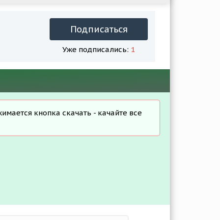
Подписаться
Уже подписались:
1
жимается кнопка скачать - качайте все