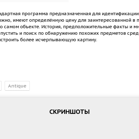
андартная программа предназначенная для идентификации
жно, имеют определённую цену для заинтересованной в по
 самом объекте. История, предположительные факты и мно
апустить и поиск по обнаружению похожих предметов сред
ыстроить более исчерпывающую картину.
Antique
СКРИНШОТЫ