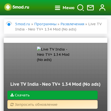
Меню
5mod.ru
»
Программы
»
Развлечения
» Live TV
India - Neo TV+ 1.34 Mod (No ads)
Live TV India - Neo TV+ 1.34 Mod (No ads)
Скачать
Запросить обновление