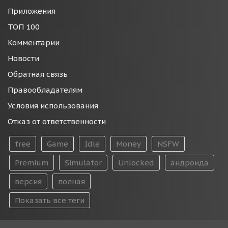
Приложения
ТОП 100
Комментарии
Новости
Обратная связь
Правообладателям
Условия использования
Отказ от ответственности
free
Game
Idle
Money
NSFW
Premium
Simulator
Unlocked
андроида
версия
полная
Показать все теги