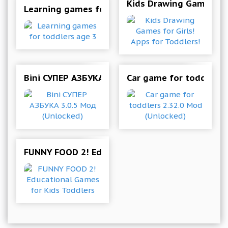
Kids Drawing Games for 
Learning games for toddlers age 3
Bini СУПЕР АЗБУКА 3.0.5 Мод (Unlocked)
Car game for toddlers 
FUNNY FOOD 2! Educational Games for Kids To