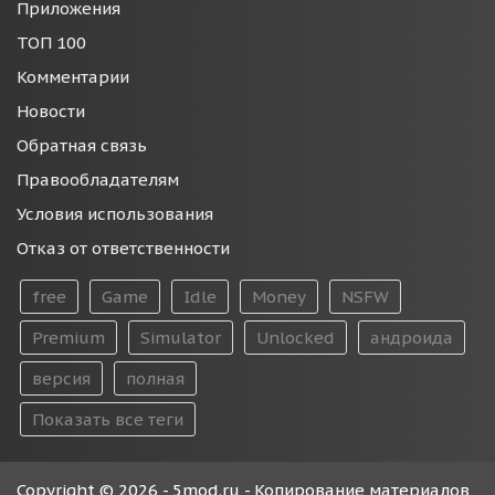
Приложения
ТОП 100
Комментарии
Новости
Обратная связь
Правообладателям
Условия использования
Отказ от ответственности
free
Game
Idle
Money
NSFW
Premium
Simulator
Unlocked
андроида
версия
полная
Показать все теги
Copyright © 2026 - 5mod.ru - Копирование материалов