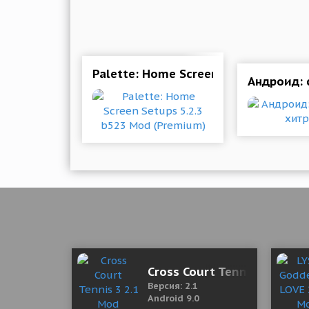
Palette: Home Screen Setups 5.2.3 
Андроид: 
Cross Court Tennis 3 2.1 M
Версия: 2.1
Android 9.0