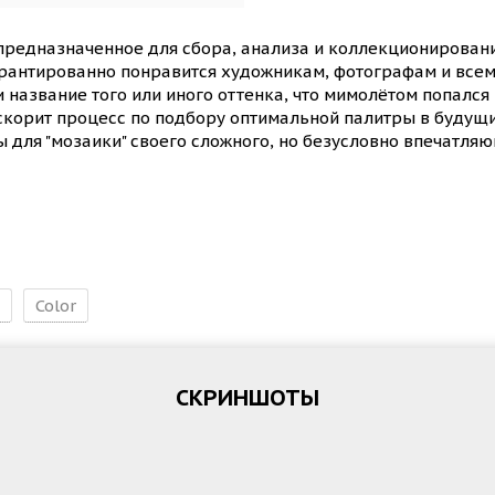
предназначенное для сбора, анализа и коллекционировани
рантированно понравится художникам, фотографам и все
азвание того или иного оттенка, что мимолётом попался и
корит процесс по подбору оптимальной палитры в будущих
для "мозаики" своего сложного, но безусловно впечатляю
Color
СКРИНШОТЫ