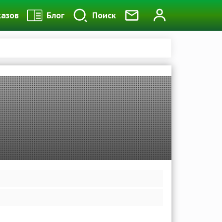
казов
Блог
Поиск