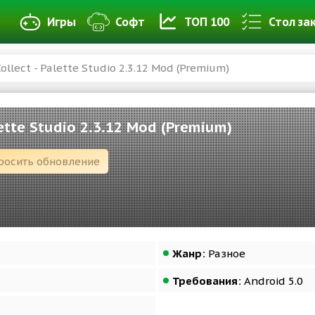
Игры
Софт
ТОП 100
Стол за
Collect - Palette Studio 2.3.12 Mod (Premium)
alette Studio 2.3.12 Mod (Premium)
росить обновление
Жанр:
Разное
Требования:
Android 5.0