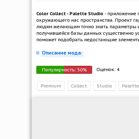
Color Collect - Palette Studio
- приложение 
окружающего нас пространства. Проект га
людям желающим точно знать параметры и н
получившейся базы данных существенно ус
поможет подобрать недостающие элементы 
Описание мода:
Оценок:
4
Популярность:
50
%
Premium
Collect
Studio
Palette