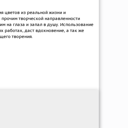
я цветов из реальной жизни и
м прочим творческой направленности
м на глаза и запал в душу. Использование
 работах, даст вдохновение, а так же
щего творения.