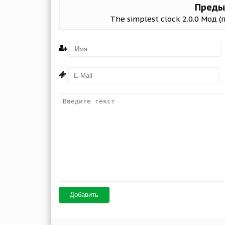
Преды
The simplest clock 2.0.0 Мод 
Добавить