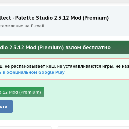
lect - Palette Studio 2.3.12 Mod (Premium)
едомление на E-mail.
tudio 2.3.12 Mod (Premium) взлом бесплатно
еш, не распаковывает кеш, не устанавливаются игры, не на
ь в официальном Google Play
.3.12 Mod (Premium)
кте