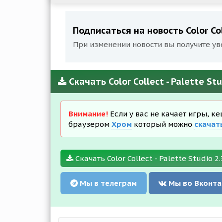
Подписаться на новость Color Col
При изменении новости вы получите ув
Скачать Color Collect - Palette S
Внимание!
Если у вас не качает игры, к
браузером
Хром
который можно
скачат
Скачать Color Collect - Palette Studio 2
Мы в телеграм
Мы во Вконта