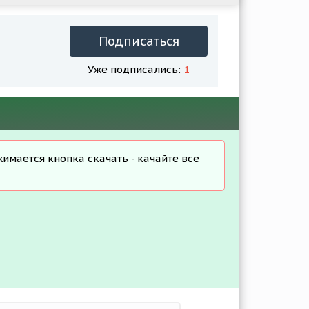
Подписаться
Уже подписались:
1
жимается кнопка скачать - качайте все