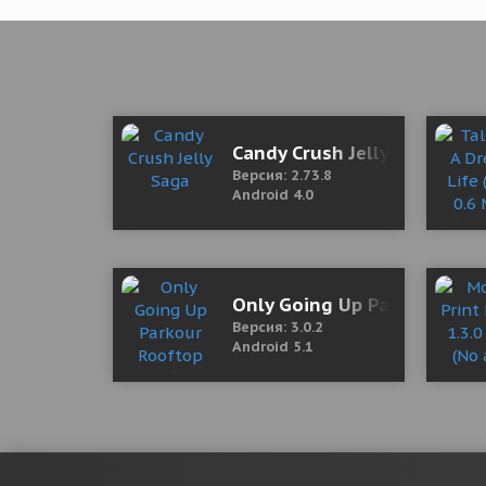
Candy Crush Jelly Saga
Версия: 2.73.8
Android 4.0
Only Going Up Parkour Roo
Версия: 3.0.2
Android 5.1