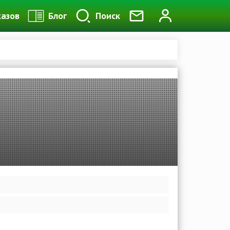
казов
Блог
Поиск