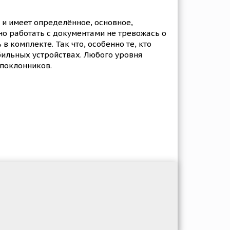
 и имеет определённое, основное,
но работать с документами не тревожась о
 комплекте. Так что, особенно те, кто
ильных устройствах. Любого уровня
 поклонников.