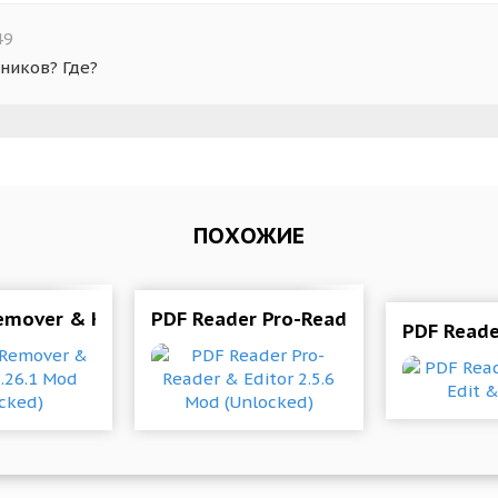
49
ников? Где?
ПОХОЖИЕ
Mod (Unlocked)
Remover & Karaoke 1.26.1 Mod (Unlocked)
PDF Reader Pro-Reader & Editor 2.5.
PDF Reade