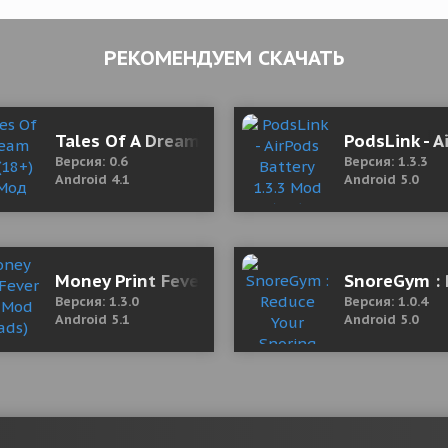
РЕКОМЕНДУЕМ СКАЧАТЬ
Tales Of A Dream Life (18+) 0.6 Мод (полная 
PodsLink - A
Версия: 0.6
Версия: 1.3.3
Android 4.1
Android 5.0
ftop 3.0.2 (Mod Money/No ads)
Money Print Fever 1.3.0 Mod (No ads)
SnoreGym : 
Версия: 1.3.0
Версия: 1.0.4
Android 5.1
Android 5.0