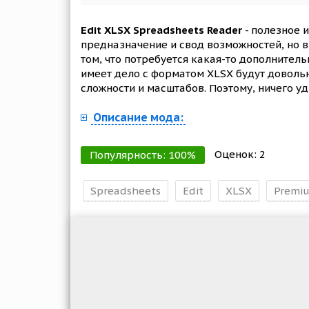
Edit XLSX Spreadsheets Reader
- полезное 
предназначение и свод возможностей, но в
том, что потребуется какая-то дополнитель
имеет дело с форматом XLSX будут доволь
сложности и масштабов. Поэтому, ничего у
Описание мода:
Оценок:
2
Популярность:
100
%
Spreadsheets
Edit
XLSX
Premi