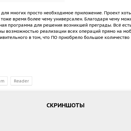
и для многих просто необходимое приложение. Проект хоть
 тоже время более чему универсален. Благодаря чему мож
ная программа для решения возникшей преграды. Всё есть в
ны возможностью реализации всех операций прямо на моб
дивительного в том, что ПО приобрело большое количество
um
Reader
СКРИНШОТЫ