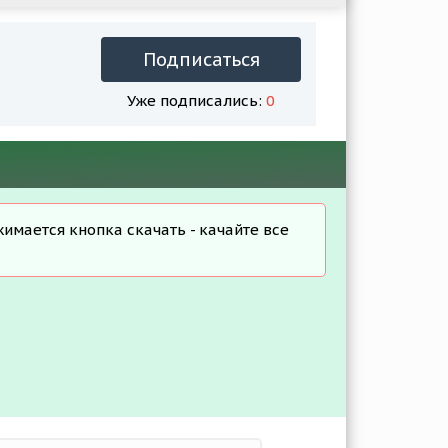
Подписаться
Уже подписались:
0
жимается кнопка скачать - качайте все