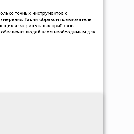
колько точных инструментов с
измерения. Таким образом пользователь
вующих измерительных приборов.
и обеспечат людей всем необходимым для