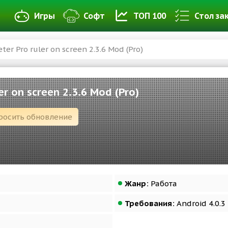
Игры
Софт
ТОП 100
Стол за
ter Pro ruler on screen 2.3.6 Mod (Pro)
er on screen 2.3.6 Mod (Pro)
росить обновление
Жанр:
Работа
Требования:
Android 4.0.3