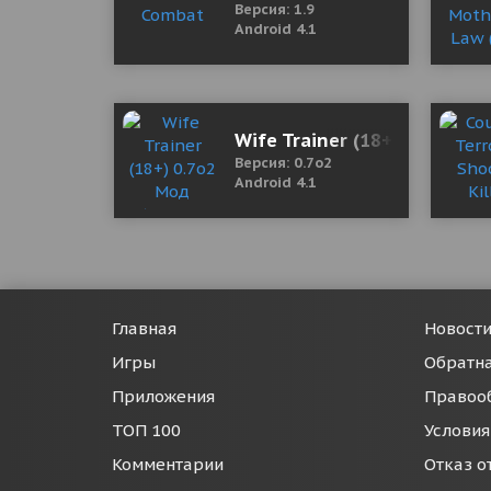
Версия: 1.9
Android 4.1
Wife Trainer (18+) 0.7o2 М
Версия: 0.7o2
Android 4.1
Главная
Новост
Игры
Обратна
Приложения
Правоо
ТОП 100
Условия
Комментарии
Отказ о