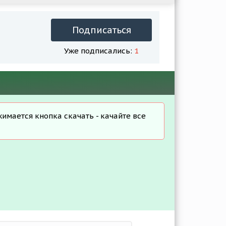
Подписаться
Уже подписались:
1
жимается кнопка скачать - качайте все