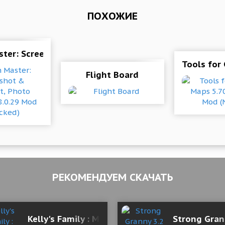
ПОХОЖИЕ
ster: Screenshot & Longshot, Photo Markup 1.8.0.29
Tools for
ocked)
Flight Board
РЕКОМЕНДУЕМ СКАЧАТЬ
Kelly's Family : Mother In Law (18+) 1.0a Мод
Strong Gran