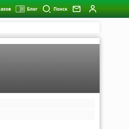
казов
Блог
Поиск