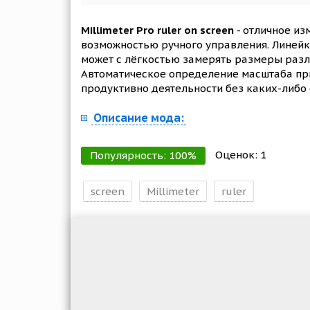
Millimeter Pro ruler on screen
- отличное из
возможностью ручного управления. Линейк
может с лёгкостью замерять размеры раз
Автоматическое определение масштаба пр
продуктивно деятельности без каких-либо 
Описание мода:
Оценок:
1
Популярность:
100
%
screen
Millimeter
ruler