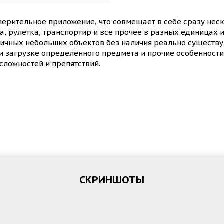
мерительное приложение, что совмещает в себе сразу нес
а, рулетка, транспортир и все прочее в разных единицах 
личных небольших объектов без наличия реально сущест
и загрузке определённого предмета и прочие особенност
сложностей и препятствий.
СКРИНШОТЫ