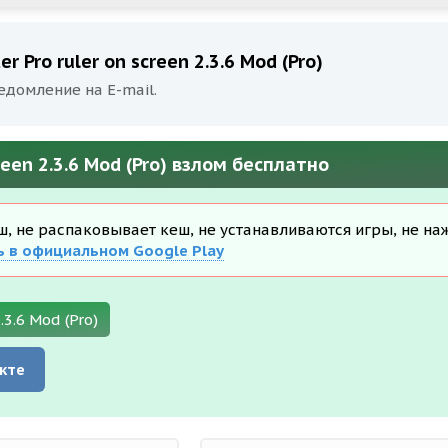
 Pro ruler on screen 2.3.6 Mod (Pro)
едомление на E-mail.
reen 2.3.6 Mod (Pro) взлом бесплатно
еш, не распаковывает кеш, не устанавливаются игры, не на
ь в официальном Google Play
.3.6 Mod (Pro)
кте