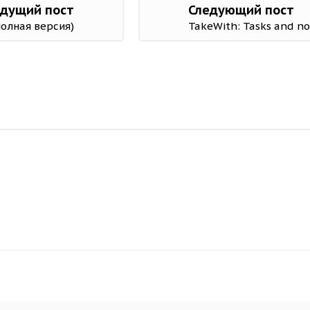
дущий пост
Следующий пост
полная версия)
TakeWith: Tasks and no