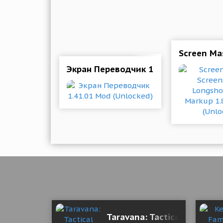
Screen Ma
Экран Переводчик 1.41.01 Mod (Unl
Taravana: Tactical Combat