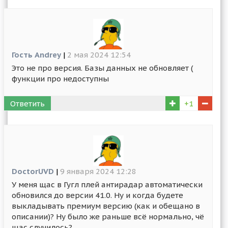
Гость Andrey
|
2 мая 2024 12:54
Это не про версия. Базы данных не обновляет (
функции про недоступны
Ответить
+1
DoctorUVD
|
9 января 2024 12:28
У меня щас в Гугл плей антирадар автоматически
обновился до версии 41.0. Ну и когда будете
выкладывать премиум версию (как и обещано в
описании)? Ну было же раньше всё нормально, чё
щас случилось?