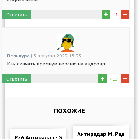
Ответить
-1
Вельнура
|
5 августа 2023 15:33
Как скачать премиум версию на андроид
Ответить
+13
ПОХОЖИЕ
Антирадар М. Радар де
Рэй.Антирадар - Smart Driver 1.16.0.36637 Мод