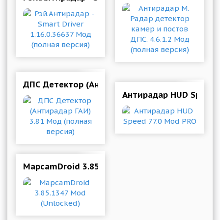
ДПС Детектор (Антирадар ГАИ) 3.81 Мод (полн
Антирадар HUD Speed 
MapcamDroid 3.85.1347 Mod (Unlocked)