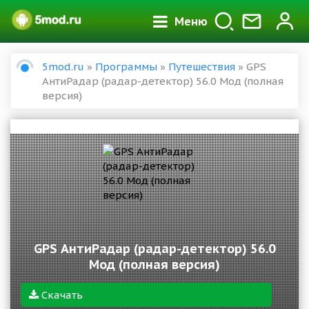
Меню
5mod.ru
»
Программы
»
Путешествия
» GPS
АнтиРадар (радар-детектор) 56.0 Мод (полная
версия)
GPS АнтиРадар (радар-детектор) 56.0
Мод (полная версия)
Скачать