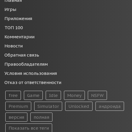
Главная
Игры
Приложения
ТОП 100
Комментарии
Новости
Обратная связь
Правообладателям
Условия использования
Отказ от ответственности
free
Game
Idle
Money
NSFW
Premium
Simulator
Unlocked
андроида
версия
полная
Показать все теги