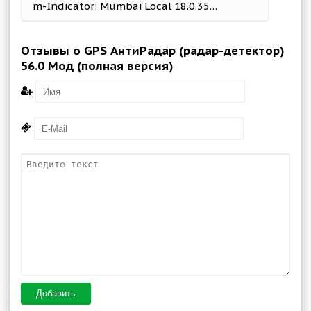
m-Indicator: Mumbai Local 18.0.354 b354 Mod (No ads)
Отзывы о GPS АнтиРадар (радар-детектор)
56.0 Мод (полная версия)
Добавить