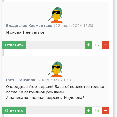
Владислав Клементьев
|
22 июля 2024 17:38
И снова free version
Ответить
+3
Гость Talisman
|
2 мая 2024 21:30
Очередная free-версия! База обновляется только
после 30 секундной рекламы!
А написано - полная версия... И где она?
Ответить
+3