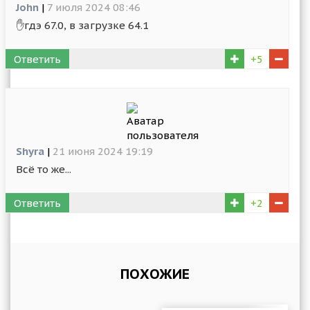
John
|
7 июля 2024 08:46
✋гдэ 67.0, в загрузке 64.1
Ответить
+5
Shyra
|
21 июня 2024 19:19
Всё то же...
Ответить
+2
ПОХОЖИЕ