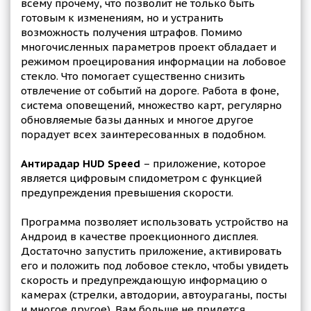
всему прочему, что позволит не только быть
готовым к изменениям, но и устранить
возможность получения штрафов. Помимо
многочисленных параметров проект обладает и
режимом проецирования информации на лобовое
стекло. Что помогает существенно снизить
отвлечение от событий на дороге. Работа в фоне,
система оповещений, множество карт, регулярно
обновляемые базы данных и многое другое
порадует всех заинтересованных в подобном.
Антирадар HUD Speed
– приложение, которое
является цифровым спидометром с функцией
предупреждения превышения скорости.
Программа позволяет использовать устройство на
Андроид в качестве проекционного дисплея.
Достаточно запустить приложение, активировать
его и положить под лобовое стекло, чтобы увидеть
скорость и предупреждающую информацию о
камерах (стрелки, автодории, автоураганы, посты
и многое другое). Вам больше не придется