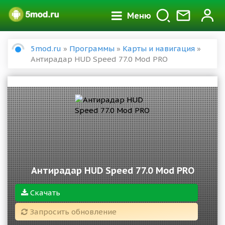
Меню
5mod.ru
»
Программы
»
Карты и навигация
»
Антирадар HUD Speed 77.0 Mod PRO
Антирадар HUD Speed 77.0 Mod PRO
Скачать
Запросить обновление