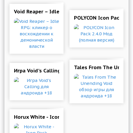
Void Reaper – Idle RPG: кликер о восхождени
POLYCON Icon Pack 2.4
Tales From The Unendi
Игра Void's Calling для андроида +18
Horux White - Icon Pack