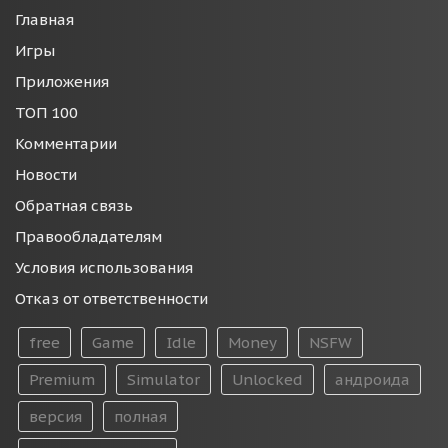
Главная
Игры
Приложения
ТОП 100
Комментарии
Новости
Обратная связь
Правообладателям
Условия использования
Отказ от ответственности
free
Game
Idle
Money
NSFW
Premium
Simulator
Unlocked
андроида
версия
полная