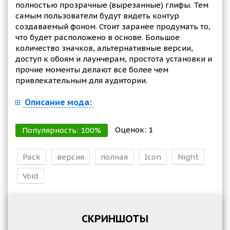
полностью прозрачные (вырезанные) глифы. Тем
самым пользователи будут видеть контур
создаваемый фоном. Стоит заранее продумать то,
что будет расположено в основе. Большое
количество значков, альтернативные версии,
доступ к обоям и лаунчерам, простота установки и
прочие моменты делают всё более чем
привлекательным для аудитории.
Описание мода:
Оценок:
1
Популярность:
100
%
Pack
версия
полная
Icon
Night
Void
СКРИНШОТЫ