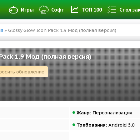
Игры
Софт
ТОП 100
Стол за
ия
» Glossy Glow Icon Pack 1.9 Мод (полная версия)
 Pack 1.9 Мод (полная версия)
росить обновление
Жанр:
Персонализация
Требования:
Android 5.0