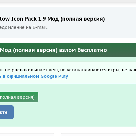
low Icon Pack 1.9 Мод (полная версия)
едомление на E-mail.
9 Мод (полная версия) взлом бесплатно
еш, не распаковывает кеш, не устанавливаются игры, не на
ь в официальном Google Play
(полная версия)
кте