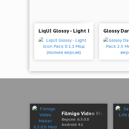
LiqUI Glossy - Light Icon Pack 0.1.1
Glossy Dar
Filmigo Video Maker 6.5.0.0
Версия: 6.5.0.0
Android 4.1