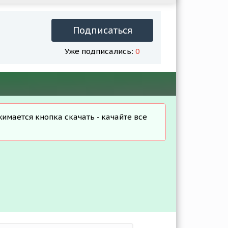
Подписаться
Уже подписались:
0
жимается кнопка скачать - качайте все