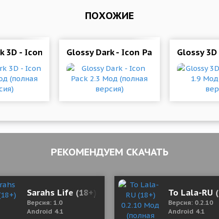
ПОХОЖИЕ
 Мод (полная версия)
k 3D - Icon Pack 2.3 Мод (полная версия)
Glossy Dark - Icon Pack 2.3 Мод (по
Glossy 3D
РЕКОМЕНДУЕМ СКАЧАТЬ
 Mod (Vip)
Sarahs Life (18+)
To Lala-RU 
Версия: 1.0
Версия: 0.2.10
Android 4.1
Android 4.1