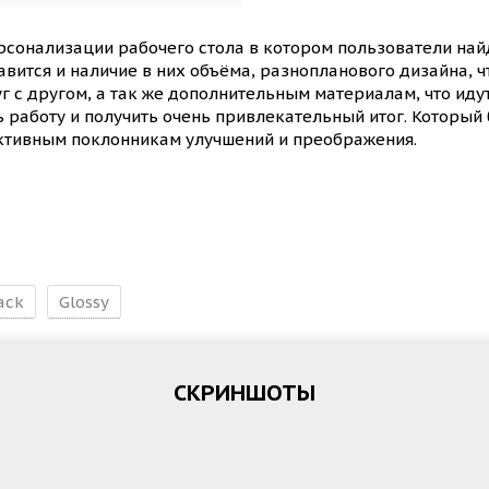
рсонализации рабочего стола в котором пользователи н
вится и наличие в них объёма, разнопланового дизайна, ч
с другом, а так же дополнительным материалам, что идут 
 работу и получить очень привлекательный итог. Который 
ктивным поклонникам улучшений и преображения.
ack
Glossy
СКРИНШОТЫ