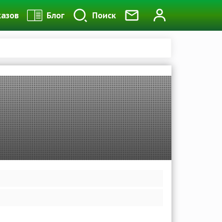
казов
Блог
Поиск