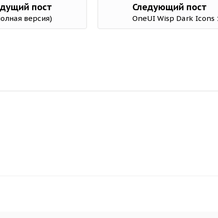
дущий пост
Следующий пост
(полная версия)
OneUI Wisp Dark Icons 