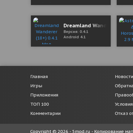
Dreamland Wanderer (18+) 
Версия: 0.4.1
Android 4.1
Главная
Новост
Игры
Обратна
Приложения
Правоо
ТОП 100
Условия
Комментарии
Отказ о
Copyright © 2026 - 5mod.ru - Копирование м