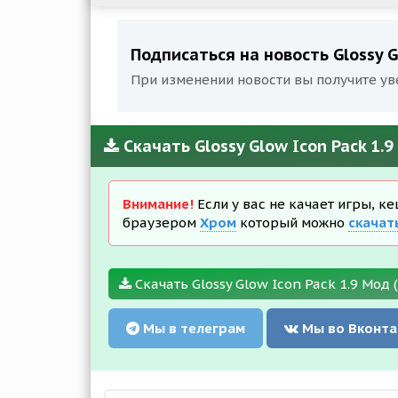
Подписаться на новость Glossy G
При изменении новости вы получите ув
Скачать Glossy Glow Icon Pack 1.
Внимание!
Если у вас не качает игры, к
браузером
Хром
который можно
скачат
Скачать Glossy Glow Icon Pack 1.9 Мод 
Мы в телеграм
Мы во Вконта