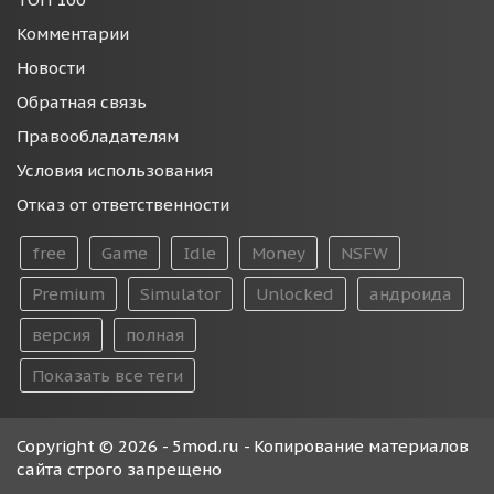
Комментарии
Новости
Обратная связь
Правообладателям
Условия использования
Отказ от ответственности
free
Game
Idle
Money
NSFW
Premium
Simulator
Unlocked
андроида
версия
полная
Показать все теги
Copyright © 2026 - 5mod.ru - Копирование материалов
сайта строго запрещено