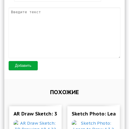
Добавить
ПОХОЖИЕ
AR Draw Sketch: 3D Drawing AR 1.22 Mod (Pre
Sketch Photo: Learn to