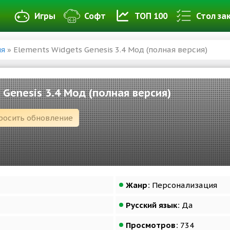
Игры
Софт
ТОП 100
Стол за
ия
» Elements Widgets Genesis 3.4 Мод (полная версия)
 Genesis 3.4 Мод (полная версия)
росить обновление
Жанр:
Персонализация
Русский язык:
Да
Просмотров:
734