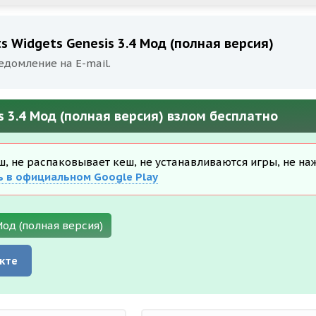
 Widgets Genesis 3.4 Мод (полная версия)
едомление на E-mail.
s 3.4 Мод (полная версия) взлом бесплатно
еш, не распаковывает кеш, не устанавливаются игры, не на
ь в официальном Google Play
Мод (полная версия)
кте