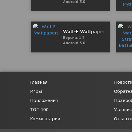
Android 5.0
Wall-E Wallpapers
Версия: 1.2
Android 5.0
Главная
Новост
Игры
Обратна
Приложения
Правоо
ТОП 100
Условия
Комментарии
Отказ о