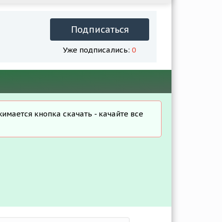
Подписаться
Уже подписались:
0
жимается кнопка скачать - качайте все