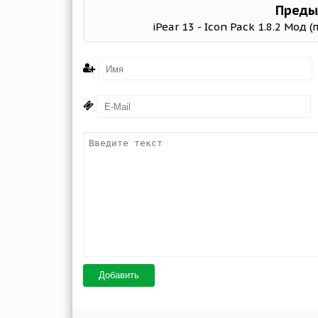
Преды
iPear 13 - Icon Pack 1.8.2 Мод 
Добавить