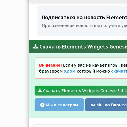
Подписаться на новость Elements
При изменении новости вы получите ув
Скачать Elements Widgets Genesi
Внимание!
Если у вас не качает игры, к
браузером
Хром
который можно
скачат
Скачать Elements Widgets Genesis 3.4 
Мы в телеграм
Мы во Вконта