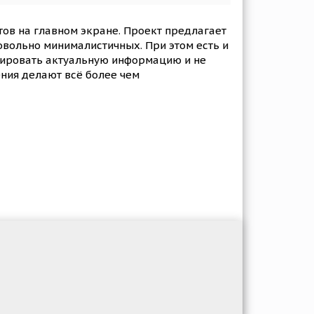
тов на главном экране. Проект предлагает
овольно минималистичных. При этом есть и
рировать актуальную информацию и не
ния делают всё более чем