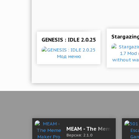
Stargazing
GENESIS : IDLE 2.0.25 Мод меню
MEAM - The Meme Maker Pr
Версия: 2.1.0