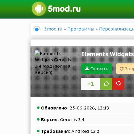
5mod.ru
»
Программы
»
Персонализац
Elements Widgets
Скачать
Зап
+1
Обновлено:
25-06-2026, 12:19
Версия:
Genesis 3.4
Требования:
Android 12.0