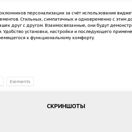
поклонников персонализации за счёт использования видже
ементов. Стильных, симпатичных и одновременно с этим д
шек друг с другом. Взаимосвязанные, они будут демонст
. Удобство установки, настройки и последующего примене
ремящегося к функциональному комфорту.
s
Elements
СКРИНШОТЫ