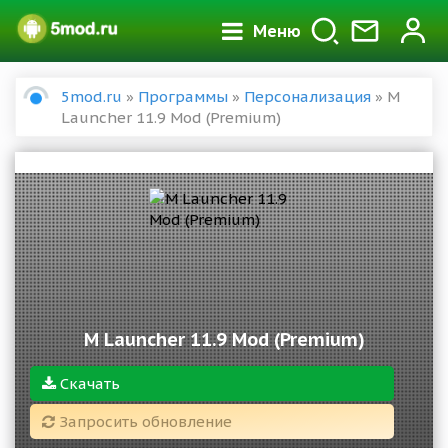
Меню
5mod.ru
»
Программы
»
Персонализация
» M
Launcher 11.9 Mod (Premium)
M Launcher 11.9 Mod (Premium)
Скачать
Запросить обновление