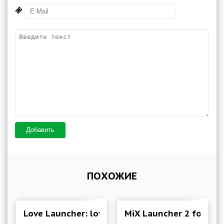
Добавить
ПОХОЖИЕ
Love Launcher: lovely launcher 3.7.1 Mod (Pre
MiX Launcher 2 for Mi 