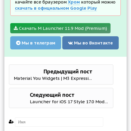
качайте все браузером
Хром
который можно
скачать в официальном Google Play
Скачать M Launcher 11.9 Mod (Premium)
Мы в телеграм
Мы во Вконтакте
Предыдущий пост
Material You Widgets | M3 Expressive Widgets 2.5 Мод (полная версия)
Следующий пост
Launcher for iOS 17 Style 17.0 Mod (Premium)