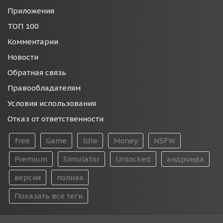
Приложения
ТОП 100
Комментарии
Новости
Обратная связь
Правообладателям
Условия использования
Отказ от ответственности
free
Game
Idle
Money
NSFW
Premium
Simulator
Unlocked
андроида
версия
полная
Показать все теги