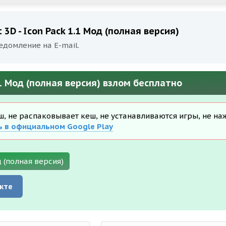
3D - Icon Pack 1.1 Мод (полная версия)
едомление на E-mail.
.1 Мод (полная версия) взлом бесплатно
еш, не распаковывает кеш, не устанавливаются игры, не на
ь в официальном Google Play
д (полная версия)
кте