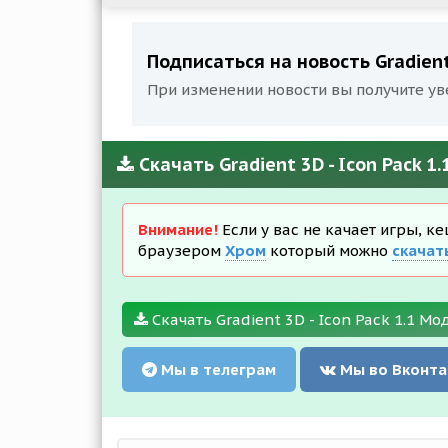
Подписаться на новость Gradient 
При изменении новости вы получите ув
Скачать Gradient 3D - Icon Pack 1
Внимание!
Если у вас не качает игры, к
браузером
Хром
который можно
скачат
Скачать Gradient 3D - Icon Pack 1.1 Мо
Мы в телеграм
Мы во Вконта