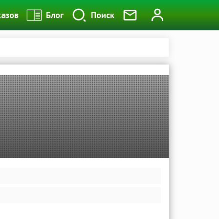
казов
Блог
Поиск