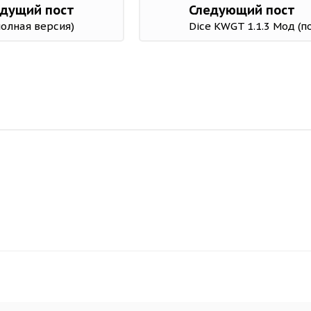
дущий пост
Следующий пост
полная версия)
Dice KWGT 1.1.3 Мод (п