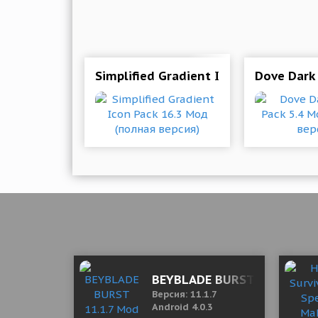
Simplified Gradient Icon Pack 16.3 
Dove Dark 
BEYBLADE BURST 11.1.7 Mod
Версия: 11.1.7
Android 4.0.3