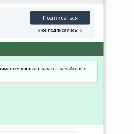
Подписаться
Уже подписались:
0
жимается кнопка скачать - качайте все