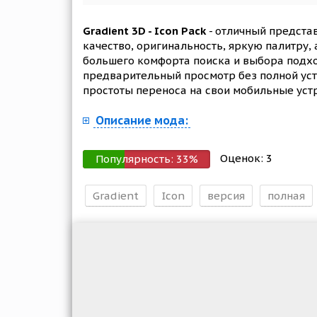
Gradient 3D - Icon Pack
- отличный предста
качество, оригинальность, яркую палитру, 
большего комфорта поиска и выбора подхо
предварительный просмотр без полной уста
простоты переноса на свои мобильные уст
Описание мода:
Оценок:
3
Популярность:
33
%
Gradient
Icon
версия
полная