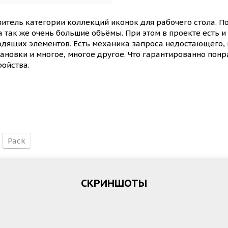
витель категории коллекций иконок для рабочего стола. 
а так же очень большие объёмы. При этом в проекте есть 
дящих элементов. Есть механика запроса недостающего,
новки и многое, многое другое. Что гарантированно понр
ройства.
Pack
СКРИНШОТЫ