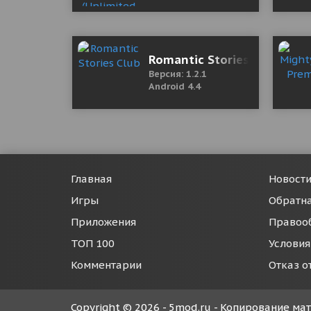
Romantic Stories Club
Версия: 1.2.1
Android 4.4
Главная
Новост
Игры
Обратна
Приложения
Правоо
ТОП 100
Условия
Комментарии
Отказ о
Copyright © 2026 - 5mod.ru - Копирование м