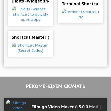
Digits -Widget shortcut to quickly open apps
Terminal Shortcut Pro
Shortcut Master (Secret Codes)
РЕКОМЕНДУЕМ СКАЧАТЬ
Filmigo Video Maker 6.5.0.0 Mod (Vip)