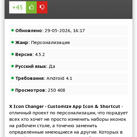
+45
Обновлено:
29-05-2026, 16:17
Жанр:
Персонализация
Версия:
4.5.2
Русский язык:
Да
Требования:
Android 4.1
Просмотров:
250 408
X Icon Changer - Customize App Icon & Shortcut
-
отличный проект по персонализации, что порадует
всех кто хочет не просто изменить наборы иконок
на рабочем столе, а точечно заменить
определённые имеющиеся на другие. Которых в