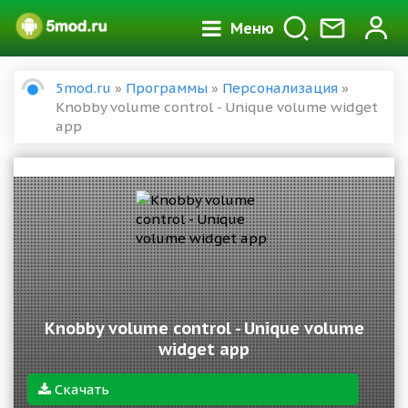
Меню
5mod.ru
»
Программы
»
Персонализация
»
Knobby volume control - Unique volume widget
app
Knobby volume control - Unique volume
widget app
Скачать