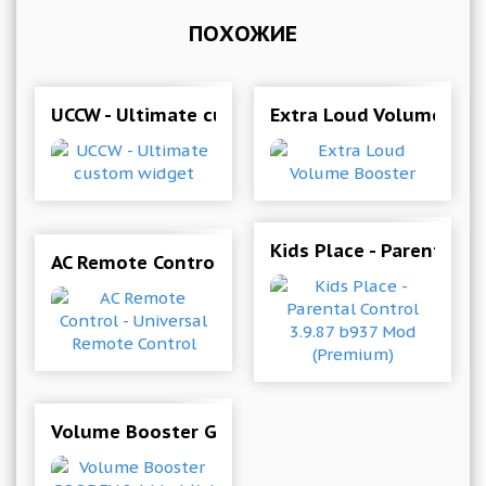
ПОХОЖИЕ
UCCW - Ultimate custom widget
Extra Loud Volume Boo
Kids Place - Parental C
AC Remote Control - Universal Remote Control
Volume Booster GOODEV 8.1 Mod (Ad free)