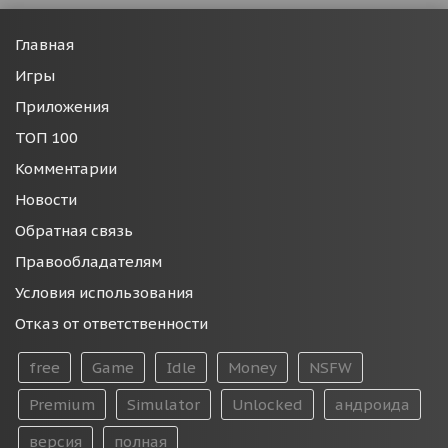
Главная
Игры
Приложения
ТОП 100
Комментарии
Новости
Обратная связь
Правообладателям
Условия использования
Отказ от ответственности
free
Game
Idle
Money
NSFW
Premium
Simulator
Unlocked
андроида
версия
полная