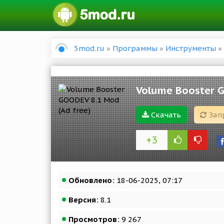
5mod.ru
»
Программы
»
Инструменты
» 
Volume Booster G
Скачать
Зап
+3
Обновлено:
18-06-2025, 07:17
Версия:
8.1
Просмотров:
9 267