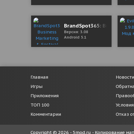
BrandSpot365: Business Ma
Версия: 3.08
Android 5.1
Главная
Новост
Игры
Обратна
Приложения
Правоо
ТОП 100
Условия
Комментарии
Отказ о
Copyright © 2026 - 5mod.ru - Копирование м