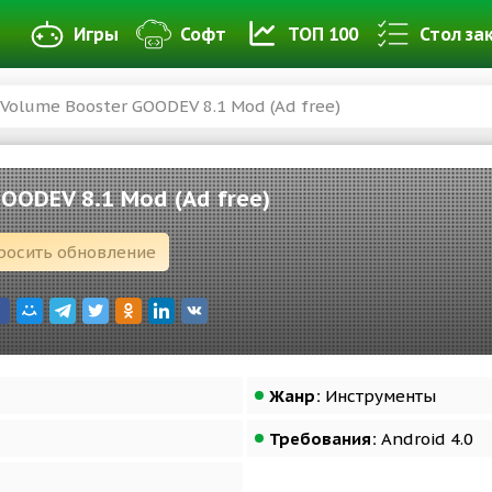
Игры
Софт
ТОП 100
Стол за
Volume Booster GOODEV 8.1 Mod (Ad free)
OODEV 8.1 Mod (Ad free)
росить обновление
Жанр:
Инструменты
Требования:
Android 4.0