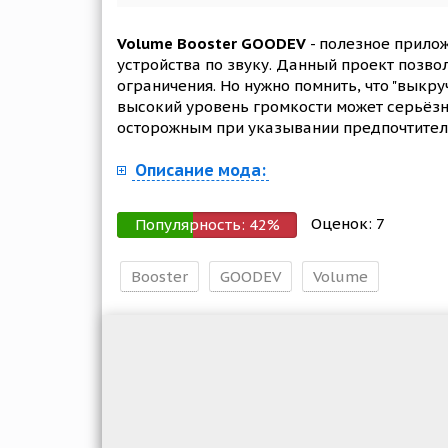
Volume Booster GOODEV
- полезное прилож
устройства по звуку. Данный проект позво
ограничения. Но нужно помнить, что "выкру
высокий уровень громкости может серьёзн
осторожным при указывании предпочтител
Описание мода:
Оценок:
7
Популярность:
42
%
Booster
GOODEV
Volume