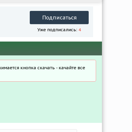
Подписаться
Уже подписались:
4
жимается кнопка скачать - качайте все