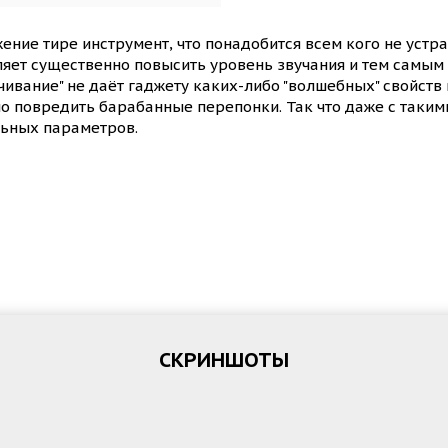
ение тире инструмент, что понадобится всем кого не устр
ляет существенно повысить уровень звучания и тем самым
чивание" не даёт гаджету каких-либо "волшебных" свойств 
о повредить барабанные перепонки. Так что даже с таки
ьных параметров.
СКРИНШОТЫ