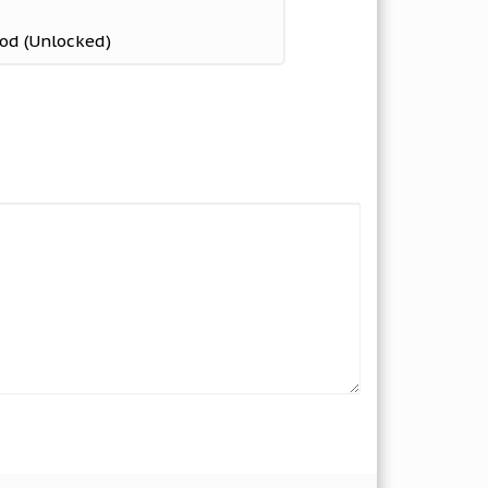
od (Unlocked)