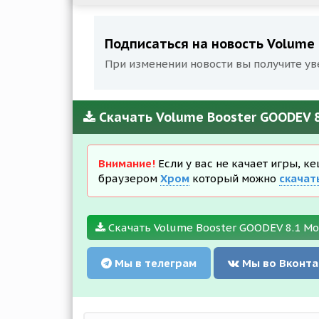
Подписаться на новость Volume B
При изменении новости вы получите ув
Скачать Volume Booster GOODEV 8
Внимание!
Если у вас не качает игры, к
браузером
Хром
который можно
скачат
Скачать Volume Booster GOODEV 8.1 Mod
Мы в телеграм
Мы во Вконта