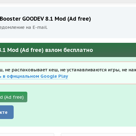
ooster GOODEV 8.1 Mod (Ad free)
едомление на E-mail.
.1 Mod (Ad free) взлом бесплатно
еш, не распаковывает кеш, не устанавливаются игры, не на
ь в официальном Google Play
 (Ad free)
кте