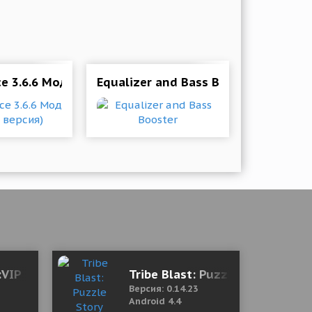
e 3.6.6 Мод (Полная версия)
Equalizer and Bass Booster
:VIP
Tribe Blast: Puzzle Story
Версия: 0.14.23
Android 4.4