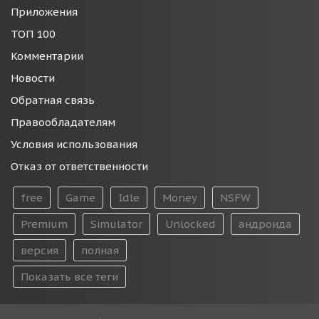
Приложения
ТОП 100
Комментарии
Новости
Обратная связь
Правообладателям
Условия использования
Отказ от ответственности
free
Game
Idle
Money
NSFW
Premium
Simulator
Unlocked
андроида
версия
полная
Показать все теги