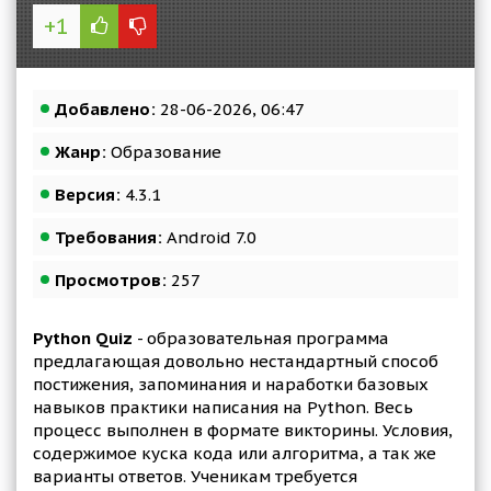
+1
Добавлено:
28-06-2026, 06:47
Жанр:
Образование
Версия:
4.3.1
Требования:
Android 7.0
Просмотров:
257
Python Quiz
- образовательная программа
предлагающая довольно нестандартный способ
постижения, запоминания и наработки базовых
навыков практики написания на Python. Весь
процесс выполнен в формате викторины. Условия,
содержимое куска кода или алгоритма, а так же
варианты ответов. Ученикам требуется