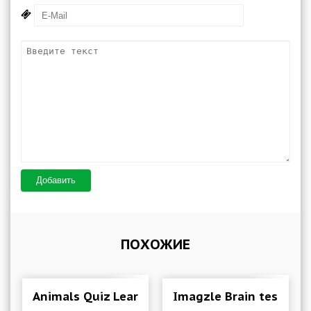
Добавить
ПОХОЖИЕ
Animals Quiz Learn All Mammals 3.6.0 Mod (Lots
Imagzle Brain test Qui