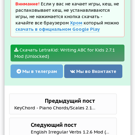
Внимание!
Если у вас не качает игры, кеш, не
распаковывает кеш, не устанавливаются
игры, не нажимается кнопка скачать -
качайте все браузером
Хром
который можно
скачать в официальном Google Play
Скачать LetraKid: Writing ABC for Kids 2.7.1
Mod (Unlocked)
Мы в телеграм
Мы во Вконтакте
Предыдущий пост
KeyChord - Piano Chords/Scales 2.146 Мод (полная версия)
Следующий пост
English Irregular Verbs 1.2.6 Mod (PRO)