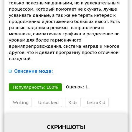
только полезными данными, но и увлекательным
процессом. Который помогает не скучать, лучше
усваивать данные, а так же не терять интерес к
продолжению и достижению больших высот. Есть
разные задания и режимы, направления и
механики, симпатичная графика и разделение по
урокам для более гармоничного
времяпрепровождения, система наград и многое
другое, что и делает программу просто отличной
находкой.
Описание мода:
Оценок:
1
Популярность:
100
%
Writing
Unlocked
Kids
LetraKid
СКРИНШОТЫ