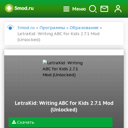
Меню
5mod.ru
»
Программы
»
Образование
»
LetraKid: Writing ABC for Kids 2.7.1 Mod
(Unlocked)
LetraKid: Writing ABC for Kids 2.7.1 Mod
(Unlocked)
Скачать