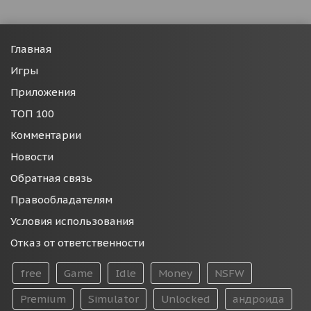
Главная
Игры
Приложения
ТОП 100
Комментарии
Новости
Обратная связь
Правообладателям
Условия использования
Отказ от ответственности
free
Game
Idle
Money
NSFW
Premium
Simulator
Unlocked
андроида