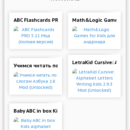
ABC Flashcards PRO 5.11 Мод (полная версия)
Math&Logic Games for
LetraKid Cursive: Alpha
Учимся читать по слогам Азбука 1.8 Mod (Unl
Baby ABC in box Kids alphabet games for toddle