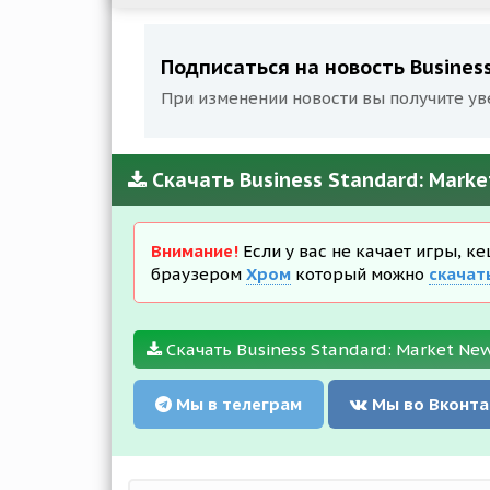
Подписаться на новость Business
При изменении новости вы получите ув
Скачать Business Standard: Marke
Внимание!
Если у вас не качает игры, к
браузером
Хром
который можно
скачат
Скачать Business Standard: Market New
Мы в телеграм
Мы во Вконта