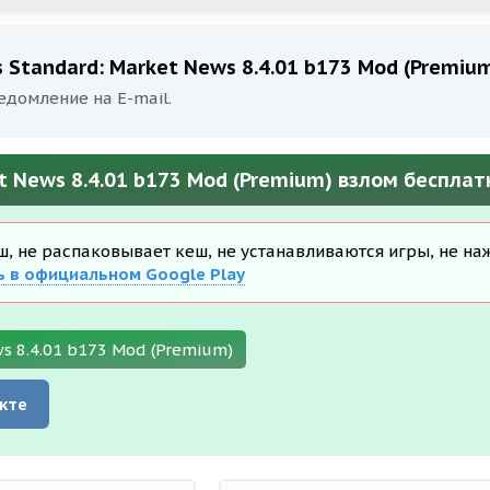
 Standard: Market News 8.4.01 b173 Mod (Premiu
едомление на E-mail.
t News 8.4.01 b173 Mod (Premium) взлом бесплат
еш, не распаковывает кеш, не устанавливаются игры, не на
ь в официальном Google Play
s 8.4.01 b173 Mod (Premium)
кте