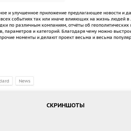
ное и улучшенное приложение предлагающее новости и дан
 всех событиях так или иначе влияющих на жизнь людей в л
одки по различным компаниям, отчёты об геополитических м
в, параметров и категорий. Благодаря чему можно выстроит
прочие моменты и делают проект весьма и весьма популя
dard
News
СКРИНШОТЫ