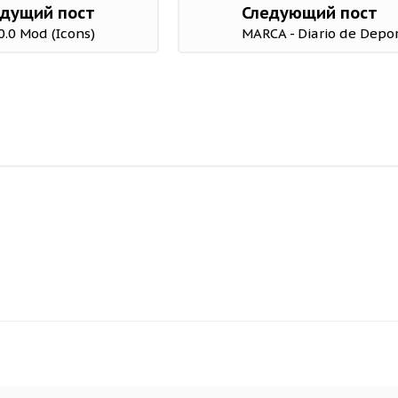
дущий пост
Следующий пост
0.0 Mod (Icons)
MARCA - Diario de Depor