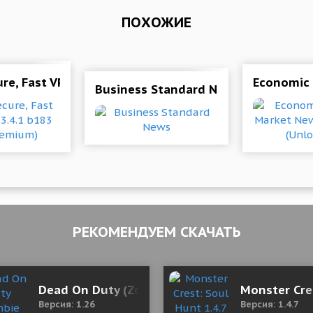
ПОХОЖИЕ
 Android: все ошибки и решения
re, Fast VPN Proxy 3.4.1 b183 Mod (Premium)
Economic 
Business Standard News
РЕКОМЕНДУЕМ СКАЧАТЬ
Dead On Duty (Zombie Shooter) 1.26 (Mod Mo
Monster Cre
Версия: 1.26
Версия: 1.4.7