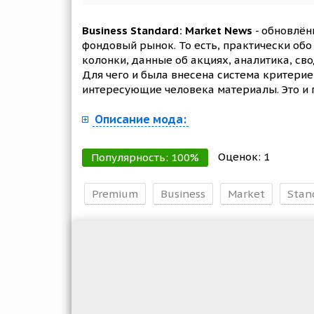
Business Standard: Market News
- обновлён
фондовый рынок. То есть, практически обо
колонки, данные об акциях, аналитика, св
Для чего и была внесена система критерие
интересующие человека материалы. Это и 
Описание мода:
Оценок:
1
Популярность:
100
%
Premium
Business
Market
Stan