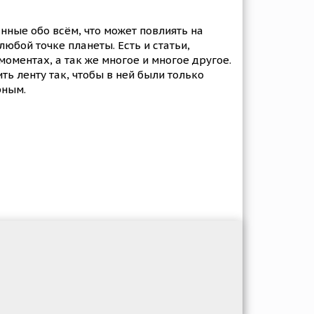
ные обо всём, что может повлиять на
юбой точке планеты. Есть и статьи,
оментах, а так же многое и многое другое.
ь ленту так, чтобы в ней были только
рным.