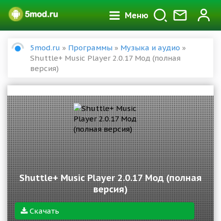
Меню
5mod.ru
»
Программы
»
Музыка и аудио
»
Shuttle+ Music Player 2.0.17 Мод (полная
версия)
Shuttle+ Music Player 2.0.17 Мод (полная
версия)
Скачать