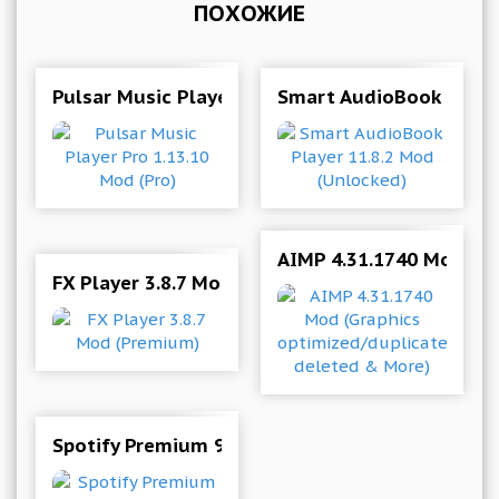
ПОХОЖИЕ
Pulsar Music Player Pro 1.13.10 Mod (Pro)
Smart AudioBook Player
AIMP 4.31.1740 Mod (Gr
FX Player 3.8.7 Mod (Premium)
Spotify Premium 9.1.72.1891 Mod (Unlocked/Un