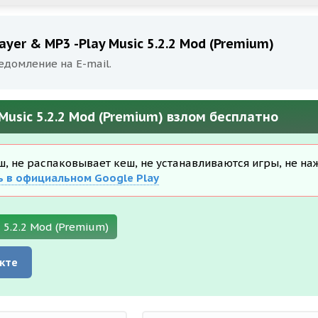
ayer & MP3 -Play Music 5.2.2 Mod (Premium)
едомление на E-mail.
 Music 5.2.2 Mod (Premium) взлом бесплатно
еш, не распаковывает кеш, не устанавливаются игры, не на
ь в официальном Google Play
 5.2.2 Mod (Premium)
кте