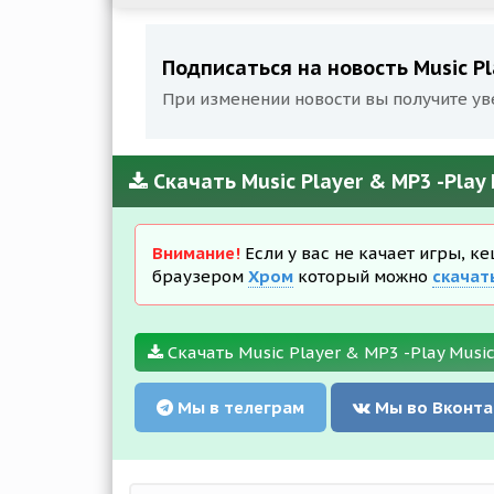
Подписаться на новость Music Pl
При изменении новости вы получите ув
Скачать Music Player & MP3 -Play
Внимание!
Если у вас не качает игры, к
браузером
Хром
который можно
скачат
Скачать Music Player & MP3 -Play Music
Мы в телеграм
Мы во Вконта