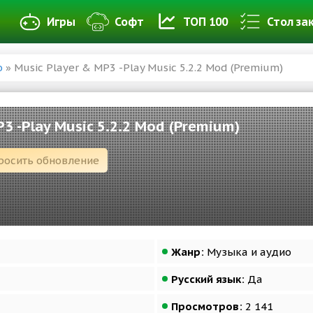
Игры
Софт
ТОП 100
Стол за
о
» Music Player & MP3 -Play Music 5.2.2 Mod (Premium)
P3 -Play Music 5.2.2 Mod (Premium)
росить обновление
Жанр:
Музыка и аудио
Русский язык:
Да
Просмотров:
2 141