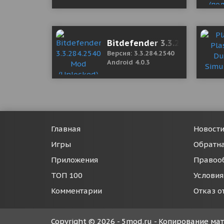
Bitdefender 3.3.284.2540 M
Версия: 3.3.284.2540
Android 4.0.3
Главная
Новост
Игры
Обратна
Приложения
Правоо
ТОП 100
Условия
Комментарии
Отказ о
Copyright © 2026 - 5mod.ru - Копирование м