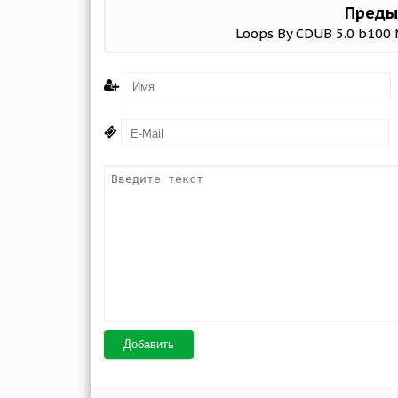
Преды
Loops By CDUB 5.0 b100
Добавить