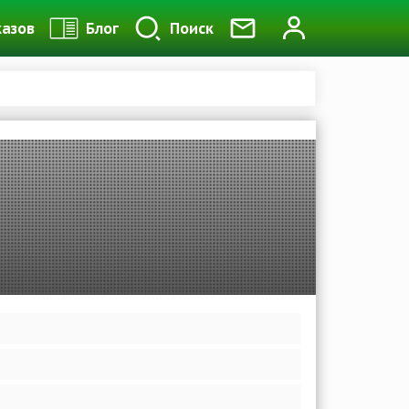
казов
Блог
Поиск