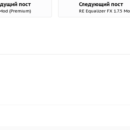
дущий пост
Следующий пост
 Mod (Premium)
RE Equalizer FX 1.7.5 М