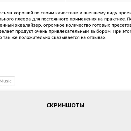
весьма хороший по своим качествам и внешнему виду прое
льного плеера для постоянного применения на практике.
енный эквалайзер, огромное количество готовых пресетов
 делает продукт очень привлекательным выбором. При этом
то так же положительно сказывается на отзывах.
Music
СКРИНШОТЫ