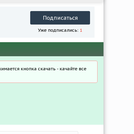
Подписаться
Уже подписались:
1
жимается кнопка скачать - качайте все