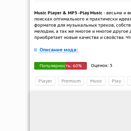
Music Player & MP3 -Play Music
- весьма и 
поисках оптимального и практически идеа
форматов для музыкальных треков, собств
мелодии, а так же многое и многое другое
приобретает новые качества и свойства. Ч
Описание мода:
Оценок:
5
Популярность:
60
%
Player
Premium
Music
Play