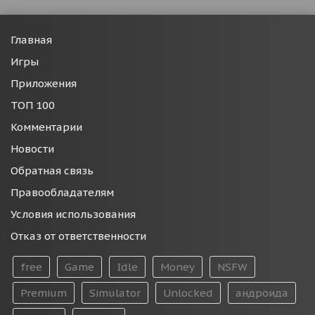
Главная
Игры
Приложения
ТОП 100
Комментарии
Новости
Обратная связь
Правообладателям
Условия использования
Отказ от ответственности
free
Game
Idle
Money
NSFW
Premium
Simulator
Unlocked
андроида