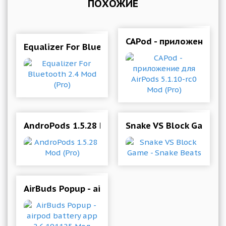
ПОХОЖИЕ
CAPod - приложение для
Equalizer For Bluetooth 2.4 Mod (Pro)
AndroPods 1.5.28 Mod (Pro)
Snake VS Block Game - 
AirBuds Popup - airpod battery app 2.6.191125