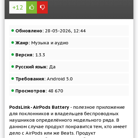
+12
Обновлено:
28-05-2026, 12:44
Жанр:
Музыка и аудио
Версия:
1.3.3
Русский язык:
Да
Требования:
Android 5.0
Просмотров:
48 670
PodsLink - AirPods Battery
- полезное приложение
для поклонников и владельцев беспроводных
наушников определённого модельного ряда. В
данном случае продукт понравится тем, кто имеет
дело с AirPods или же Beats. Продукт