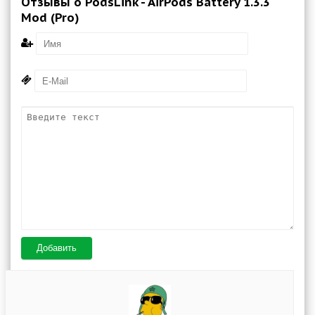
Отзывы о PodsLink - AirPods Battery 1.3.3
Mod (Pro)
Добавить