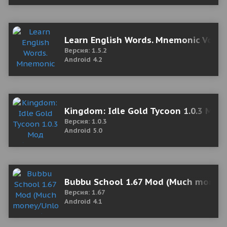
Learn English Words. Mnemonic Vocabu
Версия: 1.5.2
Android 4.2
Kingdom: Idle Gold Tycoon 1.0.3 Мод
Версия: 1.0.3
Android 5.0
Bubbu School 1.67 Mod (Much money
Версия: 1.67
Android 4.1