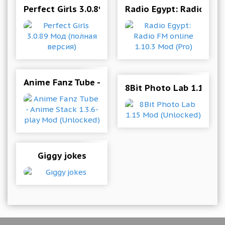
Perfect Girls 3.0.89 Мод (полная версия)
Radio Egypt: Radio FM o
Anime Fanz Tube - Anime Stack 1.3.6-play Mod 
8Bit Photo Lab 1.15 Mo
Giggy jokes