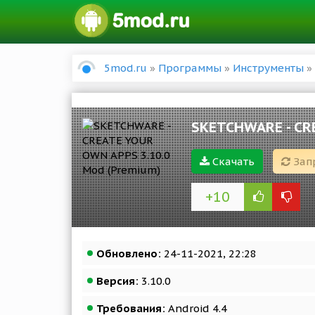
5mod.ru
»
Программы
»
Инструменты
»
SKETCHWARE - CR
Скачать
Зап
+10
Обновлено:
24-11-2021, 22:28
Версия:
3.10.0
Требования:
Android 4.4