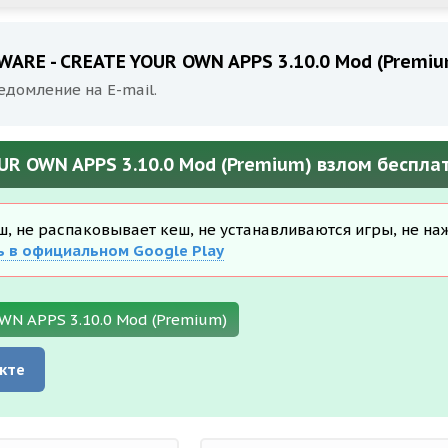
ARE - CREATE YOUR OWN APPS 3.10.0 Mod (Premi
едомление на E-mail.
R OWN APPS 3.10.0 Mod (Premium) взлом беспла
еш, не распаковывает кеш, не устанавливаются игры, не на
ь в официальном Google Play
N APPS 3.10.0 Mod (Premium)
кте