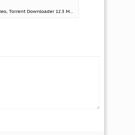
IDM+: Fastest Music, Video, Torrent Downloader 12.3 Мод (полная версия)