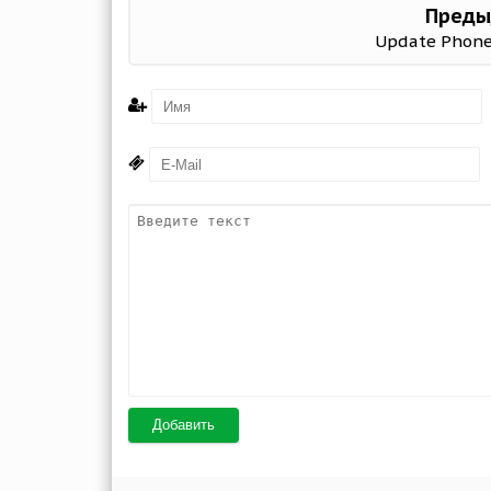
Преды
Update Phones
Добавить