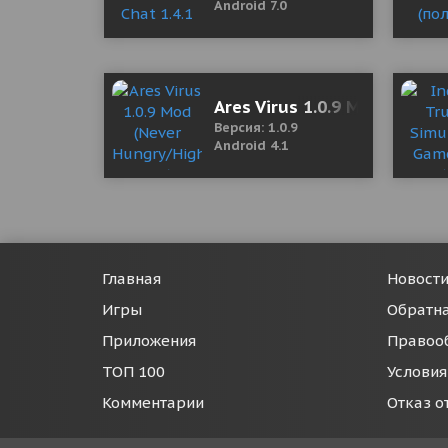
Android 7.0
Ares Virus 1.0.9 Mod (Neve
Версия: 1.0.9
Android 4.1
Главная
Новост
Игры
Обратна
Приложения
Правоо
ТОП 100
Условия
Комментарии
Отказ о