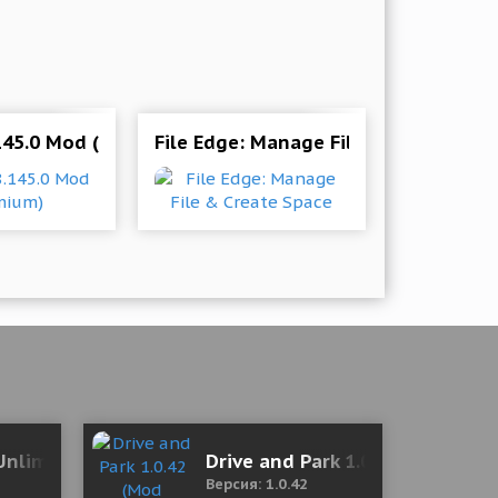
145.0 Mod (Premium)
File Edge: Manage File & Create Spa
nlimited (18+) 2.3.3 Мод (полная версия)
Drive and Park 1.0.42 (Mod Mon
Версия: 1.0.42