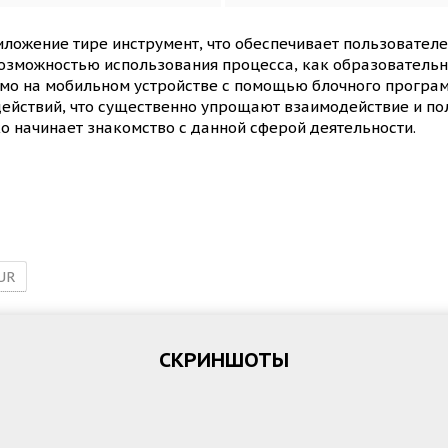
иложение тире инструмент, что обеспечивает пользователе
 возможностью использования процесса, как образовател
мо на мобильном устройстве с помощью блочного програм
ействий, что существенно упрощают взаимодействие и пол
ко начинает знакомство с данной сферой деятельности.
UR
СКРИНШОТЫ