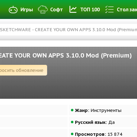
Игры
Софт
ТОП 100
Стол за
 SKETCHWARE - CREATE YOUR OWN APPS 3.10.0 Mod (Premiu
EATE YOUR OWN APPS 3.10.0 Mod (Premium)
росить обновление
Жанр:
Инструменты
Русский язык:
Да
Просмотров:
15 874