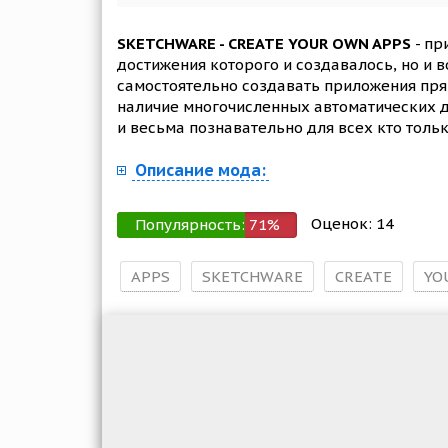
SKETCHWARE - CREATE YOUR OWN APPS
- пр
достижения которого и создавалось, но и
самостоятельно создавать приложения пря
наличие многочисленных автоматических д
и весьма познавательно для всех кто толь
Описание мода:
Оценок:
14
Популярность:
71
%
APPS
SKETCHWARE
CREATE
YO