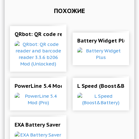
ПОХОЖИЕ
QRbot: QR code reader and barcode reader 3.3
Battery Widget Plus
PowerLine 5.4 Mod (Pro)
L Speed (Boost&Batter
EXA Battery Saver Pro: Extend Battery Life 1.9