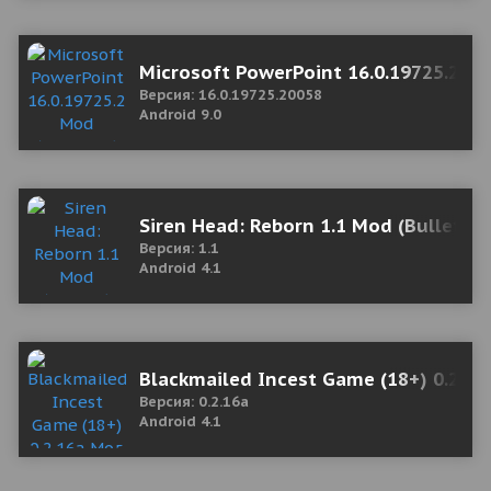
Microsoft PowerPoint 16.0.19725.200
Версия: 16.0.19725.20058
Android 9.0
Siren Head: Reborn 1.1 Mod (Bullets)
Версия: 1.1
Android 4.1
Blackmailed Incest Game (18+) 0.2.1
Версия: 0.2.16a
Android 4.1