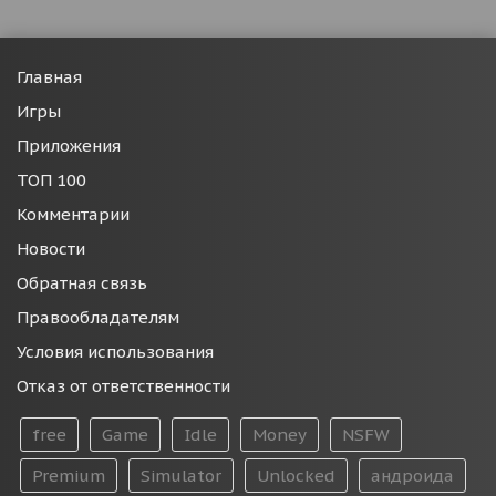
Главная
Игры
Приложения
ТОП 100
Комментарии
Новости
Обратная связь
Правообладателям
Условия использования
Отказ от ответственности
free
Game
Idle
Money
NSFW
Premium
Simulator
Unlocked
андроида