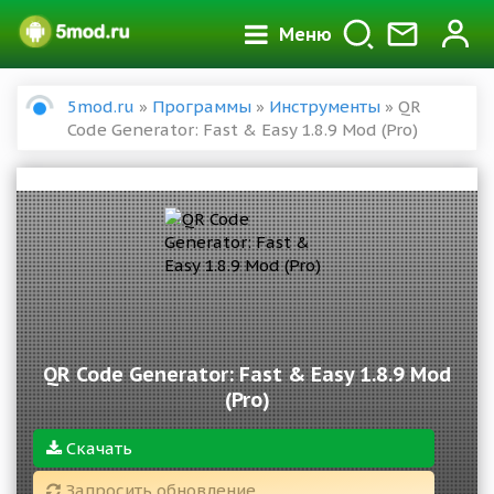
Меню
5mod.ru
»
Программы
»
Инструменты
» QR
Code Generator: Fast & Easy 1.8.9 Mod (Pro)
QR Code Generator: Fast & Easy 1.8.9 Mod
(Pro)
Скачать
Запросить обновление