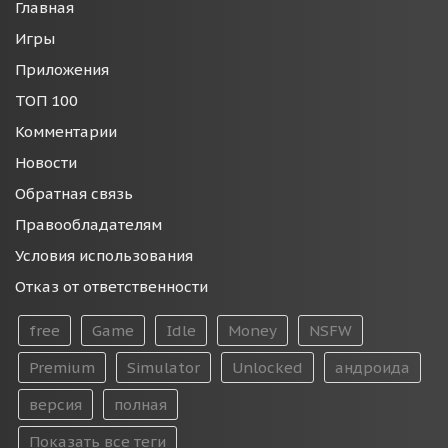
Главная
Игры
Приложения
ТОП 100
Комментарии
Новости
Обратная связь
Правообладателям
Условия использования
Отказ от ответственности
free
Game
Idle
Money
NSFW
Premium
Simulator
Unlocked
андроида
версия
полная
Показать все теги