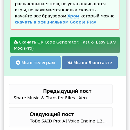
распаковывает кеш, не устанавливаются
игры, не нажимается кнопка скачать -
качайте все браузером
Хром
который можно
скачать в официальном Google Play
Скачать QR Code Generator: Fast & Easy 1.8.9
Mod (Pro)
Мы в телеграм
Мы во Вконтакте
Предыдущий пост
Share Music & Transfer Files - Xender 18.5.0 Mod (Unlocked)
Следующий пост
ToBe SAID Pro: AI Voice Engine 1.2.10 Мод (полная версия)