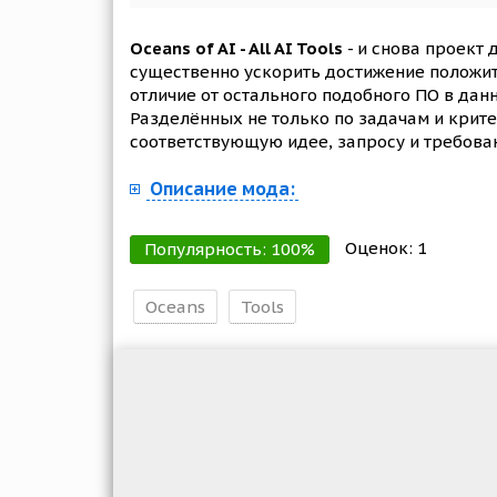
Oceans of AI - All AI Tools
- и снова проект
существенно ускорить достижение положит
отличие от остального подобного ПО в да
Разделённых не только по задачам и крите
соответствующую идее, запросу и требова
Описание мода:
Оценок:
1
Популярность:
100
%
Oceans
Tools