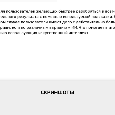
 для пользователей желающих быстрее разобраться в возмо
ельного результата с помощью используемой подсказки. К
нном случае пользователи имеют дело с действительно бо
риям, но и по различным вариантам ИИ. Что помогает в ит
нию использующих искусственный интеллект.
СКРИНШОТЫ