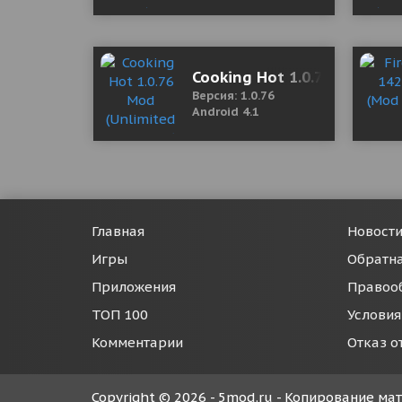
Cooking Hot 1.0.76 Mod (U
Версия: 1.0.76
Android 4.1
Главная
Новост
Игры
Обратна
Приложения
Правоо
ТОП 100
Условия
Комментарии
Отказ о
Copyright © 2026 - 5mod.ru - Копирование м