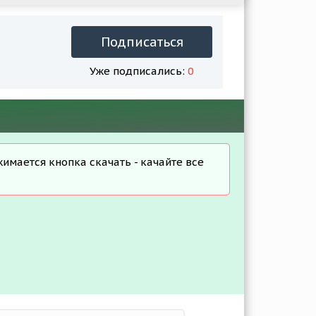
Подписаться
Уже подписались:
0
жимается кнопка скачать - качайте все