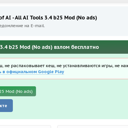
AI - All AI Tools 3.4 b25 Mod (No ads)
едомление на E-mail.
s 3.4 b25 Mod (No ads) взлом бесплатно
еш, не распаковывает кеш, не устанавливаются игры, не на
ь в официальном Google Play
b25 Mod (No ads)
кте