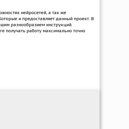
жностях нейросетей, а так же
оторые и предоставляет данный проект. В
льшим разнообразием инструкций.
оге получать работу максимально точно