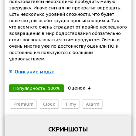
пользователям необходимо пробудить милую
зверушку. Иначе сигнал не прекратит верещать.
Есть несколько уровней сложности. Что будет
полезно для особо трудно просыпающихся. Так
что всем кто очень страдает от крайне неспешного
возвращения в мир бодрствования обязательно
стоит воспользоваться этим продуктом. Очень и
очень многие уже по достоинству оценили ПО и
постоянно им пользуются с большим
удовольствием.
Описание мода:
Оценок:
4
Популярность:
100
%
Premium
Clock
Timy
Alarm
СКРИНШОТЫ