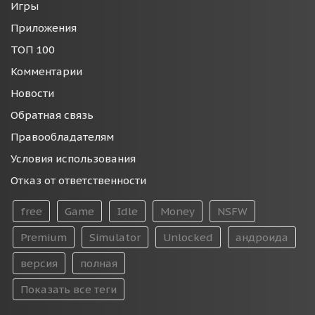
Игры
Приложения
ТОП 100
Комментарии
Новости
Обратная связь
Правообладателям
Условия использования
Отказ от ответственности
free
Game
Idle
Money
NSFW
Premium
Simulator
Unlocked
андроида
версия
полная
Показать все теги