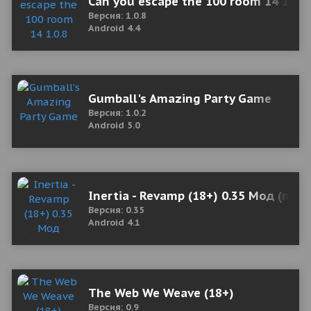
Can you escape the 100 room 14 1.0.8 
Версия: 1.0.8
Android 4.4
Gumball's Amazing Party Game
Версия: 1.0.2
Android 5.0
Inertia - Revamp (18+) 0.35 Мод (пол
Версия: 0.35
Android 4.1
The Web We Weave (18+)
Версия: 0.9