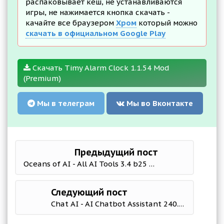
распаковывает кеш, не устанавливаются
игры, не нажимается кнопка скачать -
качайте все браузером
Хром
который можно
скачать в официальном Google Play
Скачать Timy Alarm Clock 1.1.54 Mod
(Premium)
Мы в телеграм
Мы во Вконтакте
Предыдущий пост
Oceans of AI - All AI Tools 3.4 b25 Mod (No ads)
Следующий пост
Chat AI - AI Chatbot Assistant 240.0 Mod (Premium)