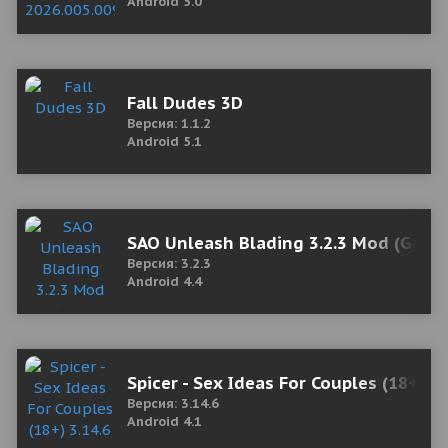
Android 5.0
Fall Dudes 3D
Версия: 1.1.2
Android 5.1
SAO Unleash Blading 3.2.3 Mod (God
Версия: 3.2.3
Android 4.4
Spicer - Sex Ideas For Couples (18+) 
Версия: 3.14.6
Android 4.1