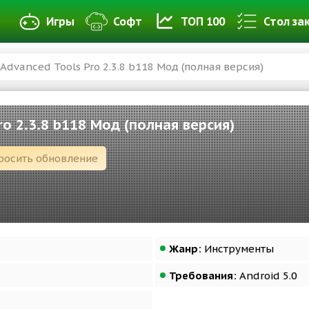
Игры
Софт
ТОП 100
Стол за
Advanced Tools Pro 2.3.8 b118 Мод (полная версия)
ro 2.3.8 b118 Мод (полная версия)
росить обновление
Жанр:
Инструменты
Требования:
Android 5.0