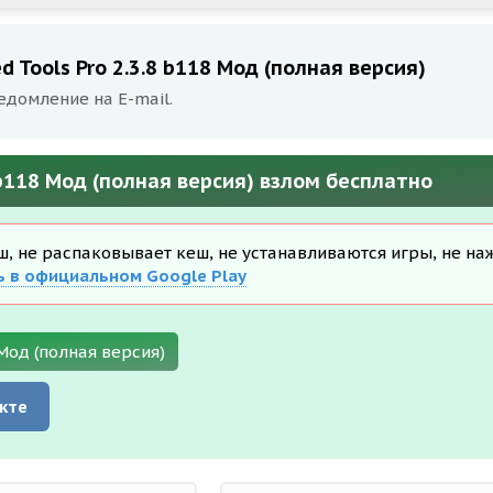
 Tools Pro 2.3.8 b118 Мод (полная версия)
едомление на E-mail.
 b118 Мод (полная версия) взлом бесплатно
еш, не распаковывает кеш, не устанавливаются игры, не на
ь в официальном Google Play
Мод (полная версия)
кте