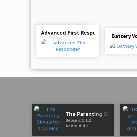
Advanced First Responder
Battery Vo
The Parenting Simulator 1.
Версия: 1.1.2
Android 4.1