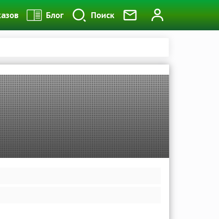
казов
Блог
Поиск