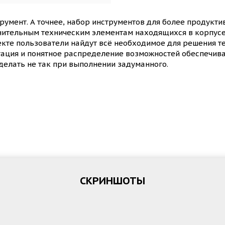
румент. А точнее, набор инструментов для более продукти
тельным техническим элементам находящихся в корпусе 
екте пользователи найдут всё необходимое для решения тех
гация и понятное распределение возможностей обеспечивае
сделать не так при выполнении задуманного.
СКРИНШОТЫ