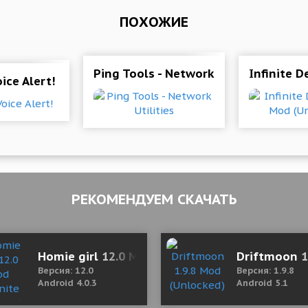
ПОХОЖИЕ
Ping Tools - Network Utilities
Infinite D
ice Alert!
РЕКОМЕНДУЕМ СКАЧАТЬ
1.2 Мод (полная версия)
Homie girl 12.0 Mod (Infinite Diamond)
Driftmoon 1
Версия: 12.0
Версия: 1.9.8
Android 4.0.3
Android 5.1