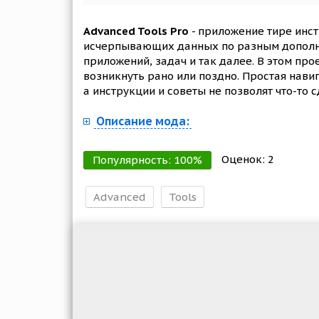
Advanced Tools Pro
- приложение тире инст
исчерпывающих данных по разным дополни
приложений, задач и так далее. В этом про
возникнуть рано или поздно. Простая нави
а инструкции и советы не позволят что-то 
Описание мода:
Оценок:
2
Популярность:
100
%
Advanced
Tools