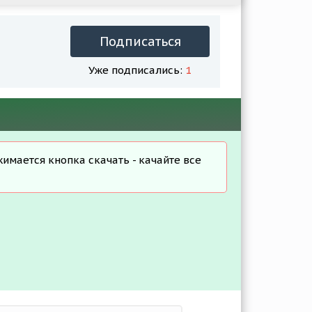
Подписаться
Уже подписались:
1
жимается кнопка скачать - качайте все