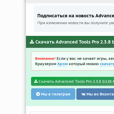
Подписаться на новость Advanced
При изменении новости вы получите ув
Скачать Advanced Tools Pro 2.3.8
Внимание!
Если у вас не качает игры, к
браузером
Хром
который можно
скачат
Скачать Advanced Tools Pro 2.3.8 b118 
Мы в телеграм
Мы во Вконта