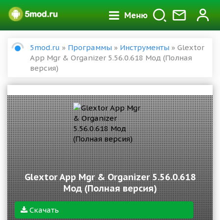
Меню
5mod.ru
»
Программы
»
Инструменты
» Glextor
App Mgr & Organizer 5.56.0.618 Мод (Полная
версия)
Glextor App Mgr & Organizer 5.56.0.618
Мод (Полная версия)
Скачать