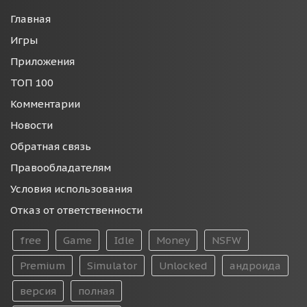
Главная
Игры
Приложения
ТОП 100
Комментарии
Новости
Обратная связь
Правообладателям
Условия использования
Отказ от ответственности
free
Game
Idle
Money
NSFW
Premium
Simulator
Unlocked
андроида
версия
полная