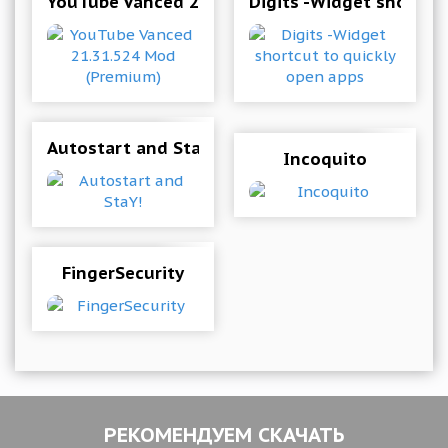
YouTube Vanced 21.31.524 Mod (Premium)
Digits -Widget shortcu
Autostart and StaY!
Incoquito
FingerSecurity
РЕКОМЕНДУЕМ СКАЧАТЬ