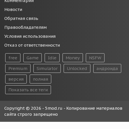
Комментарии
Новости
Обратная связь
Правообладателям
Условия использования
Отказ от ответственности
free
Game
Idle
Money
NSFW
Premium
Simulator
Unlocked
андроида
версия
полная
Показать все теги
Copyright © 2026 - 5mod.ru - Копирование материалов
сайта строго запрещено