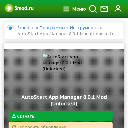
Меню
5mod.ru
»
Программы
»
Инструменты
»
AutoStart App Manager 8.0.1 Mod (Unlocked)
AutoStart App Manager 8.0.1 Mod
(Unlocked)
Скачать
Запросить обновление