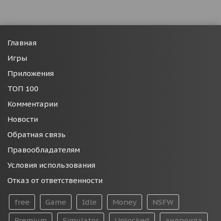
Главная
Игры
Приложения
ТОП 100
Комментарии
Новости
Обратная связь
Правообладателям
Условия использования
Отказ от ответственности
free
Game
Idle
Money
NSFW
Premium
Simulator
Unlocked
андроида