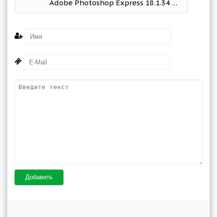
Adobe Photoshop Express 18.1.34 Mod (Premium & More)
Добавить