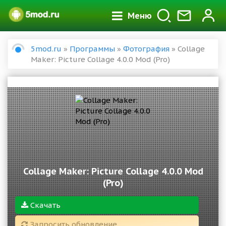
Меню
5mod.ru
»
Программы
»
Фотография
» Collage
Maker: Picture Collage 4.0.0 Mod (Pro)
Collage Maker: Picture Collage 4.0.0 Mod
(Pro)
Скачать
Запросить обновление