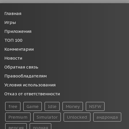
Главная
Игры
Приложения
ТОП 100
Комментарии
Новости
Обратная связь
Правообладателям
Условия использования
Отказ от ответственности
free
Game
Idle
Money
NSFW
Premium
Simulator
Unlocked
андроида
версия
полная