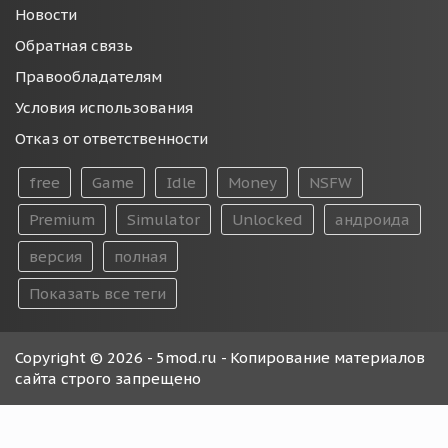
Новости
Обратная связь
Правообладателям
Условия использования
Отказ от ответственности
free
Game
Idle
Money
NSFW
Premium
Simulator
Unlocked
андроида
версия
полная
Показать все теги
Copyright © 2026 - 5mod.ru - Копирование материалов
сайта строго запрещено