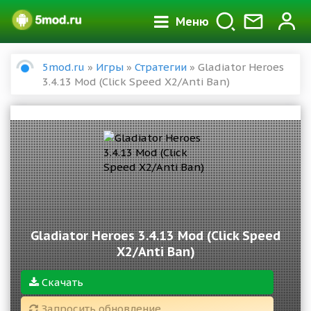
Меню
5mod.ru
»
Игры
»
Стратегии
» Gladiator Heroes
3.4.13 Mod (Click Speed X2/Anti Ban)
Gladiator Heroes 3.4.13 Mod (Click Speed
X2/Anti Ban)
Скачать
Запросить обновление