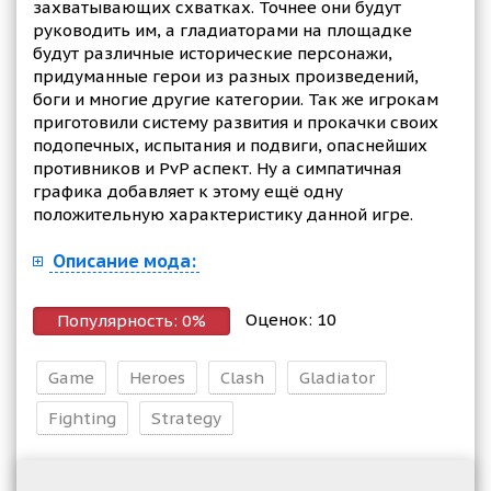
захватывающих схватках. Точнее они будут
руководить им, а гладиаторами на площадке
будут различные исторические персонажи,
придуманные герои из разных произведений,
боги и многие другие категории. Так же игрокам
приготовили систему развития и прокачки своих
подопечных, испытания и подвиги, опаснейших
противников и PvP аспект. Ну а симпатичная
графика добавляет к этому ещё одну
положительную характеристику данной игре.
Описание мода:
Оценок:
10
Популярность:
0
%
Game
Heroes
Clash
Gladiator
Fighting
Strategy