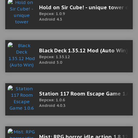
Hold on Sir Cube! - unique tower def
Версия: 1.0.9
Android 4.3
Black Deck 1.35.12 Mod (Auto Win)
Версия: 1.35.12
Android 5.0
Station 117 Room Escape Game 1.0.6 
Версия: 1.0.6
Android 4.0.3
Mist: RPG horror idle action 1.8.12 (