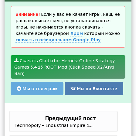
Внимание!
Если у вас не качает игры, кеш, не
распаковывает кеш, не устанавливаются
игры, не нажимается кнопка скачать -
качайте все браузером
Хром
который можно
скачать в официальном Google Play
Скачать Gladiator Heroes: Online Strategy
Games 3.4.13 ROOT Mod (Click Speed X2/Anti
Ban)
Мы в телеграм
Мы во Вконтакте
Предыдущий пост
Technopoly – Industrial Empire 1.0.41 Мод меню