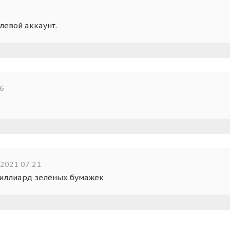
левой аккаунт.
56
 2021 07:21
миллиард зелёных бумажек