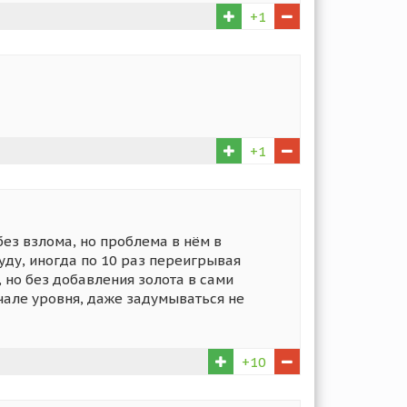
+1
+1
без взлома, но проблема в нём в
уду, иногда по 10 раз переигрывая
, но без добавления золота в сами
ачале уровня, даже задумываться не
+10