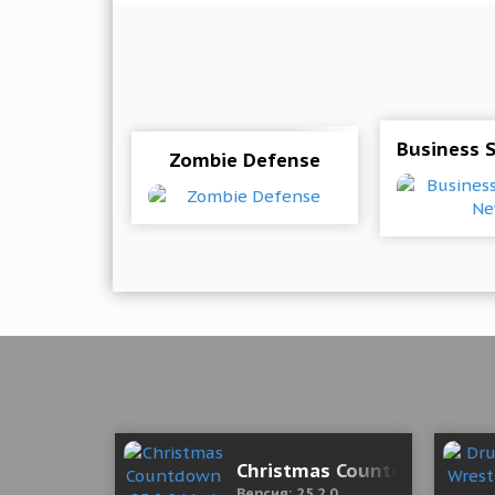
Business 
Zombie Defense
Christmas Countdown 25.2
Версия: 25.2.0