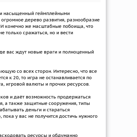
 и насыщенный геймплейными
, огромное дерево развития, разнообразие
 И конечно же масштабные побоища, что
е только сражаться, но и вести
де вас ждут новые враги и полноценный
ющую со всех сторон. Интересно, что все
ся к 20, то игра не останавливается по
та, игровой валюты и прочих ресурсов.
иков и даёт возможность продержаться
я, а также защитные сооружения, типы
абатывать деньги и стараться
пока у вас не получится достичь нужного
расходовать ресурсы и обдуманно