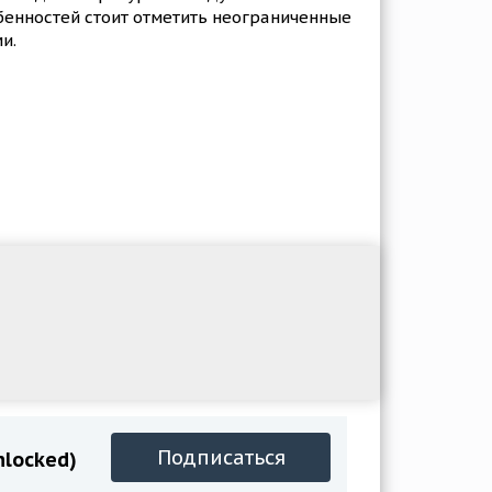
бенностей стоит отметить неограниченные
и.
Подписаться
nlocked)