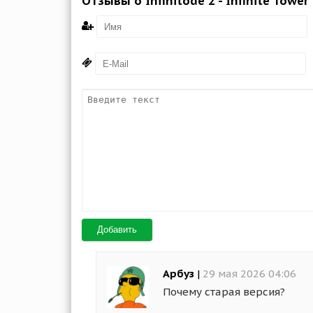
Отзывы о Infinitode 2 - Infinite Towe
Добавить
Арбуз
|
29 мая 2026 04:06
Почему старая версия?