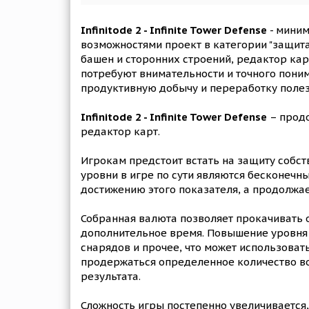
Infinitode 2 - Infinite Tower Defense
- мини
возможностями проект в категории "защит
башен и сторонних строений, редактор ка
потребуют внимательности и точного понима
продуктивную добычу и переработку полез
Infinitode 2 - Infinite Tower Defense
– продо
редактор карт.
Игрокам предстоит встать на защиту собст
уровни в игре по сути являются бесконечны
достижению этого показателя, а продолжае
Собранная валюта позволяет прокачивать 
дополнительное время. Повышение уровня 
снарядов и прочее, что может использоват
продержаться определенное количество вол
результата.
Сложность игры постепенно увеличивается