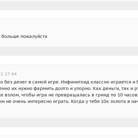
е больше пожалуйста
1 17:44
о без денег в самой игре. Инфинитоид классно играется и 
нно их нужно фармить долго и упорно. Как деньги, так и р
же взлом, чтобы игра не превращалась в гринд по 10 часов
ом не очень интересно играть. Когда у тебя 10к золота в н