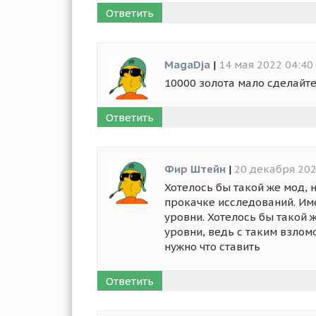
Ответить
MagaDja
|
14 мая 2022 04:40
10000 золота мало сделайт
Ответить
Фир Штейн
|
20 декабря 202
Хотелось бы такой же мод, н
прокачке исследований. Име
уровни. Хотелось бы такой 
уровни, ведь с таким взлом
нужно что ставить
Ответить