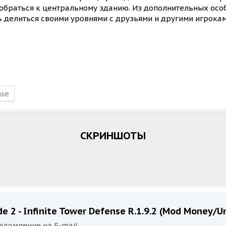
добраться к центральному зданию. Из дополнительных осо
 делиться своими уровнями с друзьями и другими игрокам
nse
СКРИНШОТЫ
e 2 - Infinite Tower Defense R.1.9.2 (Mod Money/U
едомление на E-mail.