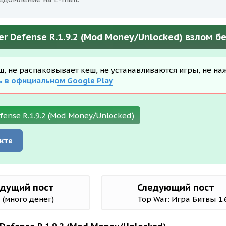
ower Defense R.1.9.2 (Mod Money/Unlocked) взлом 
еш, не распаковывает кеш, не устанавливаются игры, не на
ь в официальном Google Play
efense R.1.9.2 (Mod Money/Unlocked)
кте
дущий пост
Следующий пост
 (много денег)
Top War: Игра Битвы 1.