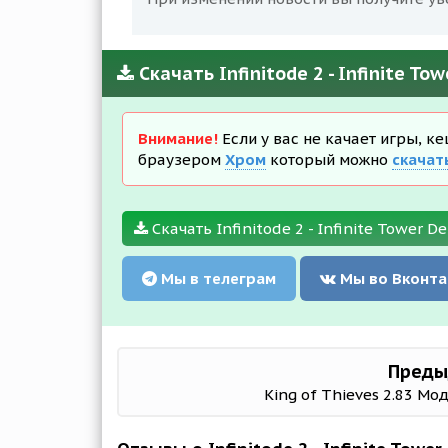
Скачать Infinitode 2 - Infinite T
Внимание!
Если у вас не качает игры, к
браузером
Хром
который можно
скачат
Скачать Infinitode 2 - Infinite Tower D
Мы в телеграм
Мы во Вконта
Преды
King of Thieves 2.83 Мод