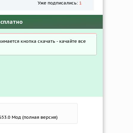
Уже подписались:
1
бесплатно
жимается кнопка скачать - качайте все
653.0 Мод (полная версия)