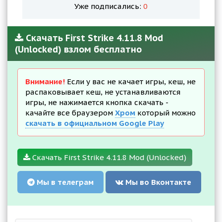
Уже подписались:
0
Скачать First Strike 4.11.8 Mod
(Unlocked) взлом бесплатно
Внимание!
Если у вас не качает игры, кеш, не
распаковывает кеш, не устанавливаются
игры, не нажимается кнопка скачать -
качайте все браузером
Хром
который можно
скачать в официальном Google Play
Скачать First Strike 4.11.8 Mod (Unlocked)
Мы в телеграм
Мы во Вконтакте