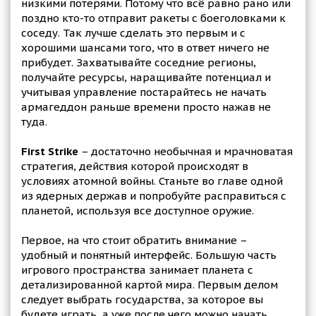
низкими потерями. Потому что всё равно рано или
поздно кто-то отправит ракеты с боеголовками к
соседу. Так лучше сделать это первым и с
хорошими шансами того, что в ответ ничего не
прибудет. Захватывайте соседние регионы,
получайте ресурсы, наращивайте потенциал и
учитывая управление постарайтесь не начать
армагеддон раньше времени просто нажав не
туда.
First Strike
– достаточно необычная и мрачноватая
стратегия, действия которой происходят в
условиях атомной войны. Станьте во главе одной
из ядерных держав и попробуйте расправиться с
планетой, используя все доступное оружие.
Первое, на что стоит обратить внимание –
удобный и понятный интерфейс. Большую часть
игрового пространства занимает планета с
детализированной картой мира. Первым делом
следует выбрать государства, за которое вы
будете играть, а уже после чего можно начать