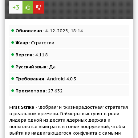
+3
Обновлено:
4-12-2025, 18:14
Жанр:
Стратегии
Версия:
4.11.8
Русский язык:
Да
Требования:
Android 4.0.3
Просмотров:
27 632
First Strike
- "добрая" и "жизнерадостная" стратегия
в реальном времени. Геймеры выступят в роли
лидера одной из десяти ядерных держав и
попытаются выиграть в гонке вооружений, чтобы
выйти из надвигающегося конфликта с самыми