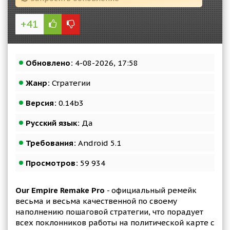
+41
Обновлено:
4-08-2026, 17:58
Жанр:
Стратегии
Версия:
0.14b3
Русский язык:
Да
Требования:
Android 5.1
Просмотров:
59 934
Our Empire Remake Pro
- официальный ремейк
весьма и весьма качественной по своему
наполнению пошаговой стратегии, что порадует
всех поклонников работы на политической карте с