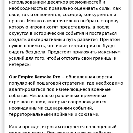
использованием десятков возможностей и
необходимостью правильно оценивать силы. Как
свои, так и оппонентов, соседей, конкурентов и
врагов. Можно самостоятельно выбрать сторону
которую игроки хотят представлять, а после
окунутся в исторические события и постараться
создать альтернативный путь развития. При этом
нужно понимать, что иные территории не будут
сидеть без дела. Предстоит приложить максимум
усилий для того, чтобы отстоять свои границы и
интересы.
Our Empire Remake Pro
– обновленная версия
популярной пошаговой стратегии, где необходимо
адаптироваться под изменяющиеся военные
события. Несколько различных временных
отрезков и эпох, которые сопровождаются
неожиданными сценариями событий,
территориальными войнами и союзами.
Как и прежде, игрокам откроется полноценный
редактор стран. При желании можно добавить