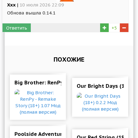
Ххх
|
10 июля 2026 22:09
Обнова вышла 0.14.1
Ответить
+5
ПОХОЖИЕ
Big Brother: RenPy - Remake Story (18+) 1.07 
Our Bright Days (18+) 
Poolside Adventure Remake (18+) 0.13 Мод (по
Our Red String (18+) C