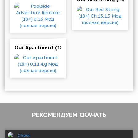
Our Apartment (18+) 0.11.4.g Мод (полная вер
РЕКОМЕНДУЕМ СКАЧАТЬ