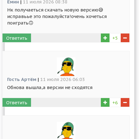
Емин
|
11 июля 2026 08:38
Нк получаеться скачать новую версию😅
исправьье это пожалуйста!очень хочеться
поиграть🙃
Ответить
+5
Гость Артём
|
11 июля 2026 06:03
Обнова вышла,а версии не сходятся
Ответить
+6