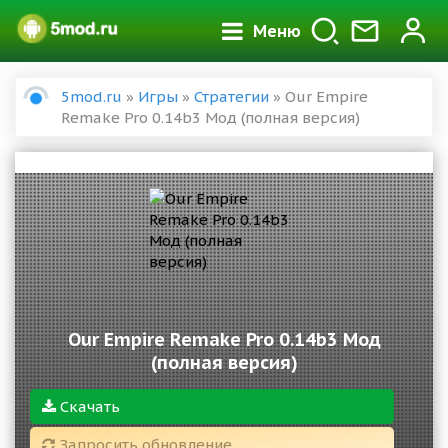
Меню
5mod.ru
»
Игры
»
Стратегии
» Our Empire
Remake Pro 0.14b3 Мод (полная версия)
Our Empire Remake Pro 0.14b3 Мод
(полная версия)
Скачать
Запросить обновление