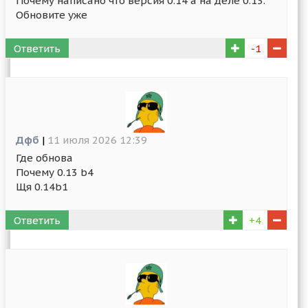
Почему написано что версия 0.14 а на деле 0.13.
Обновите уже
Ответить
-1
Дфб
|
11 июля 2026 12:39
Где обнова
Почему 0.13 b4
Щя 0.14b1
Ответить
+4