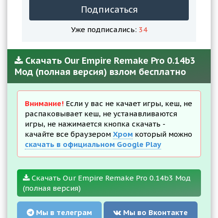
Подписаться
Уже подписались:
34
Скачать Our Empire Remake Pro 0.14b3
Мод (полная версия) взлом бесплатно
Внимание!
Если у вас не качает игры, кеш, не
распаковывает кеш, не устанавливаются
игры, не нажимается кнопка скачать -
качайте все браузером
Хром
который можно
скачать в официальном Google Play
Скачать Our Empire Remake Pro 0.14b3 Мод
(полная версия)
Мы в телеграм
Мы во Вконтакте