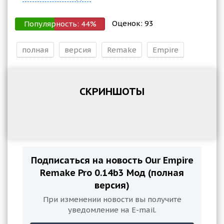
Оценок:
93
Популярность:
44
%
полная
версия
Remake
Empire
СКРИНШОТЫ
Подписаться на новость Our Empire
Remake Pro 0.14b3 Мод (полная
версия)
При изменении новости вы получите
уведомление на E-mail.