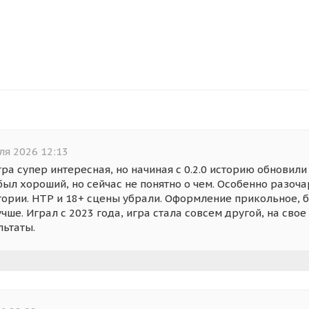
ля 2026 12:13
ра супер интересная, но начиная с 0.2.0 историю обновили 
был хороший, но сейчас не понятно о чем. Особенно разо
тории. НТР и 18+ сцены убрали. Оформление прикольное, б
чше. Играл с 2023 года, игра стала совсем другой, на св
льтаты.