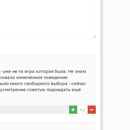
- уже не та игра которая была. Не знаю
чаровало изменённое поведение
ыло много свободного выбора - сейчас
ое усмотрение советую подождать ещё
+2