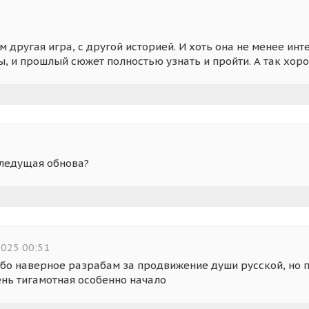
 другая игра, с другой историей. И хоть она не менее инт
бы, и прошлый сюжет полностью узнать и пройти. А так хор
следущая обнова?
025 00:51
сибо наверное разрабам за продвижение души русской, но
чень тигамотная особенно начало