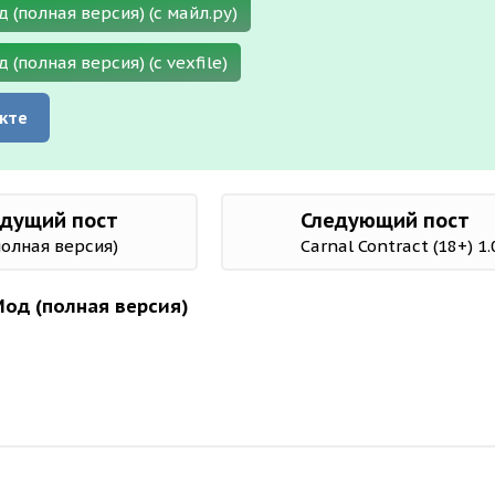
д (полная версия) (с майл.ру)
д (полная версия) (с vexfile)
кте
дущий пост
Следующий пост
(полная версия)
Carnal Contract (18+) 1
 Мод (полная версия)