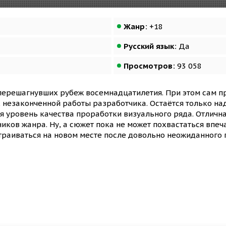
Жанр:
+18
Русский язык:
Да
Просмотров:
93 058
 перешагнувших рубеж восемнадцатилетия. При этом сам п
езаконченной работы разработчика. Остаётся только наде
я уровень качества проработки визуального ряда. Отличн
иков жанра. Ну, а сюжет пока не может похвастаться впе
траиваться на новом месте после довольно неожиданного 