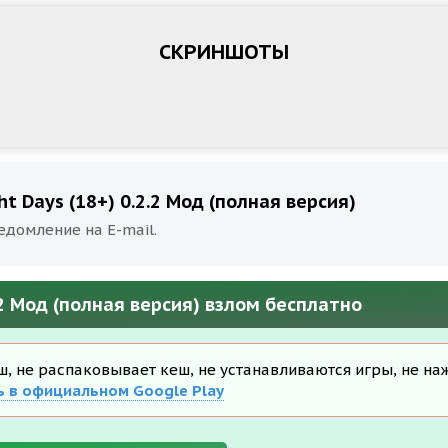
СКРИНШОТЫ
t Days (18+) 0.2.2 Мод (полная версия)
едомление на E-mail.
2.2 Мод (полная версия) взлом бесплатно
еш, не распаковывает кеш, не устанавливаются игры, не на
ь в официальном Google Play