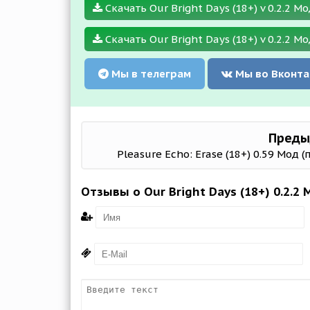
Скачать Our Bright Days (18+) v 0.2.2 Мо
Скачать Our Bright Days (18+) v 0.2.2 Мо
Мы в телеграм
Мы во Вконта
Преды
Pleasure Echo: Erase (18+) 0.59 Мод 
Отзывы о Our Bright Days (18+) 0.2.2