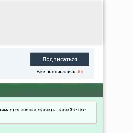
Подписаться
Уже подписались:
65
жимается кнопка скачать - качайте все