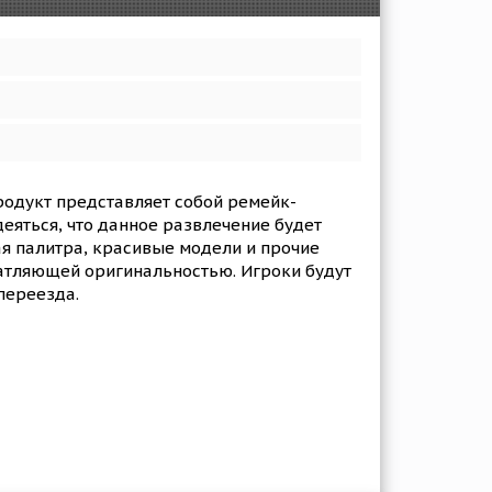
родукт представляет собой ремейк-
яться, что данное развлечение будет
ая палитра, красивые модели и прочие
чатляющей оригинальностью. Игроки будут
переезда.