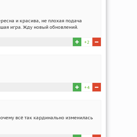
ересна и красива, не плохая подача
ошая игра. Жду новый обновлений.
+2
+4
 почему всё так кардинально изменилась