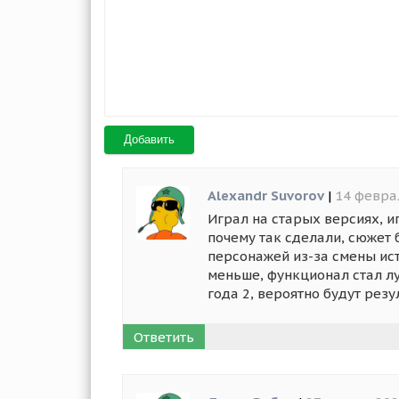
Добавить
Alexandr Suvorov
|
14 февра
Играл на старых версиях, иг
почему так сделали, сюжет 
персонажей из-за смены ис
меньше, функционал стал лу
года 2, вероятно будут резу
Ответить