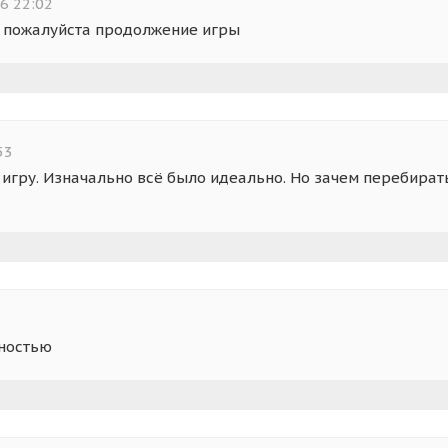
6 22:02
 пожалуйста продолжение игры
53
 игру. Изначально всё было идеально. Но зачем перебират
лностью