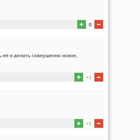
0
ь её и делать совершенно новое,
+1
+3