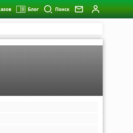
казов
Блог
Поиск