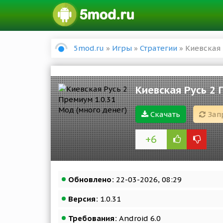
5mod.ru
»
Игры
»
Стратегии
» Киевская 
Киевская Русь 2 
Скачать
Зап
+6
Обновлено:
22-03-2026, 08:29
Версия:
1.0.31
Требования:
Android 6.0