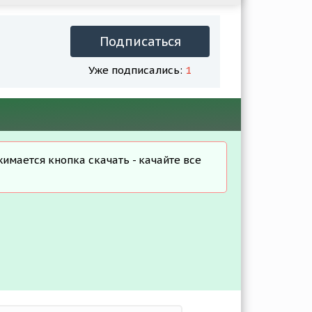
Подписаться
Уже подписались:
1
жимается кнопка скачать - качайте все