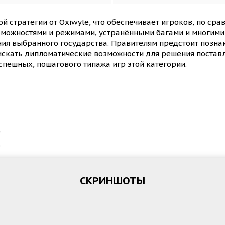
 стратегии от Oxiwyle, что обеспечивает игроков, по сра
можностями и режимами, устранёнными багами и многими 
ния выбранного государства. Правителям предстоит позна
скать дипломатические возможности для решения поставле
пешных, пошагового типажа игр этой категории.
СКРИНШОТЫ