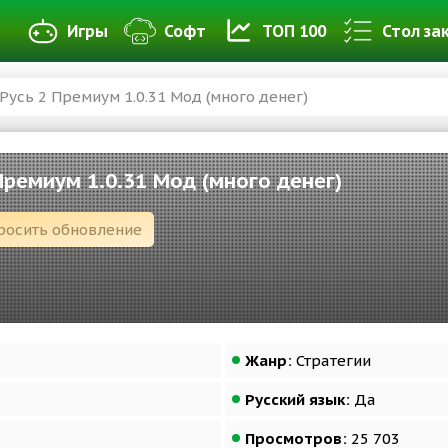
Игры
Софт
ТОП 100
Стол за
Русь 2 Премиум 1.0.31 Мод (много денег)
Премиум 1.0.31 Мод (много денег)
росить обновление
Жанр:
Стратегии
Русский язык:
Да
Просмотров:
25 703