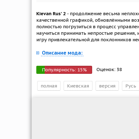
Kievan Rus’ 2
- продолжение весьма неплохой
качественной графикой, обновлёнными воз
полностью погрузиться в процесс управле
научиться принимать непростые решения, и
игру привлекательной для поклонников нес
Описание мода:
Оценок:
38
Популярность:
15
%
полная
Киевская
версия
Русь