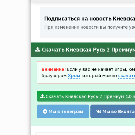
Подписаться на новость Киевска
При изменении новости вы получите ув
Скачать Киевская Русь 2 Премиум
Внимание!
Если у вас не качает игры, к
браузером
Хром
который можно
скачат
Скачать Киевская Русь 2 Премиум 1.0.3
Мы в телеграм
Мы во Вконта