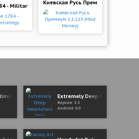
Киевская Русь Премиум 1.2.115 (M
4 - Military strategy
timeter, Sunrise, Sunset) 3.3.6 Mod (Premium)
Extremely Deep Meditation (Pr
Версия: 3.3
Android 4.0