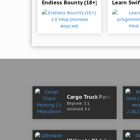
Endless Bounty (18+) 1.0 Мод (полна
Learn Swi
Cargo Truck Parking 2.1 Mo
Версия: 2.1
Android 5.1