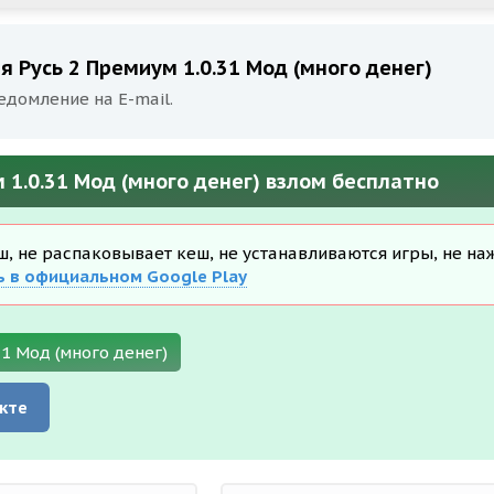
я Русь 2 Премиум 1.0.31 Мод (много денег)
едомление на E-mail.
 1.0.31 Мод (много денег) взлом бесплатно
еш, не распаковывает кеш, не устанавливаются игры, не на
ь в официальном Google Play
1 Мод (много денег)
кте