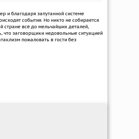
мер и благодаря запутанной системе
исходят события. Но никто не собирается
ей стране всё до мельчайших деталей,
ть, что заговорщики недовольные ситуацией
атаклизм пожаловать в гости без