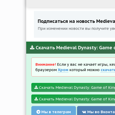
Подписаться на новость Medieval
При изменении новости вы получите ув
Скачать Medieval Dynasty: Game 
Внимание!
Если у вас не качает игры, к
браузером
Хром
который можно
скачат
Скачать Medieval Dynasty: Game of King
Скачать Medieval Dynasty: Game of King
Мы в телеграм
Мы во Вконта