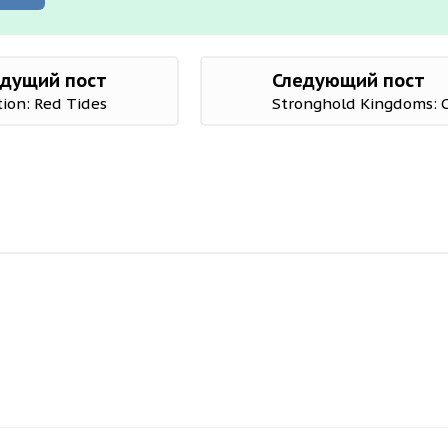
дущий пост
Следующий пост
tion: Red Tides
Stronghold Kingdoms: C