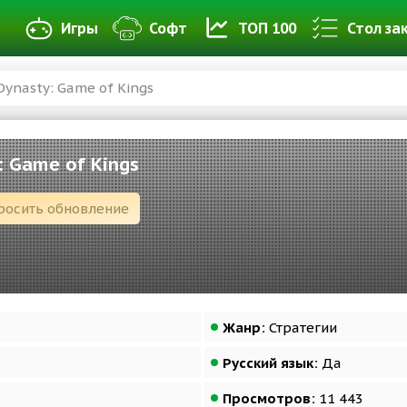
Игры
Софт
ТОП 100
Стол за
Dynasty: Game of Kings
: Game of Kings
росить обновление
Жанр:
Стратегии
Русский язык:
Да
Просмотров:
11 443