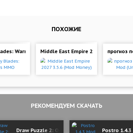
ПОХОЖИЕ
lades: Warriors MMO
Middle East Empire 2027 3.5.6 (Mod 
прогноз п
РЕКОМЕНДУЕМ СКАЧАТЬ
ator 3.6.4 (Mod Money)
Draw Puzzle 2: One line one part 1.3.5 Mod (G
Postro 1.4.