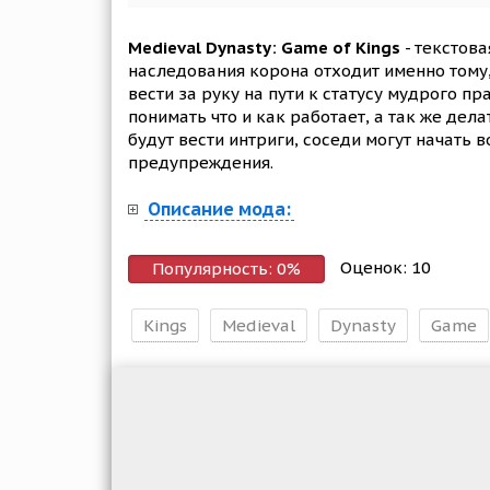
Medieval Dynasty: Game of Kings
- текстова
наследования корона отходит именно тому,
вести за руку на пути к статусу мудрого п
понимать что и как работает, а так же де
будут вести интриги, соседи могут начать 
предупреждения.
Описание мода:
Оценок:
10
Популярность:
0
%
Kings
Medieval
Dynasty
Game