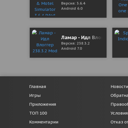
Версия: 3.6.4
Android 6.0
Ламар - Идл Влоггер 238.3.
Версия: 238.3.2
Android 7.0
Главная
Новост
Игры
Обратна
Приложения
Правоо
ТОП 100
Условия
Комментарии
Отказ о