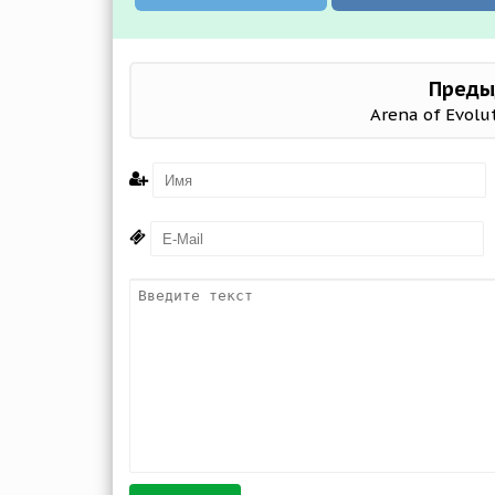
Преды
Arena of Evolu