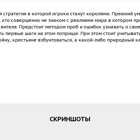
я стратегия в которой игроки станут королями. Прежний у
 кто совершенно не знаком с реалиями мира в котором про
равителя. Предстоит методом проб и ошибок узнавать о сво
лать первые шаги на этом поприще. При этом стоит учитыва
войну, крестьяне взбунтоваться, а какой-либо природный к
СКРИНШОТЫ