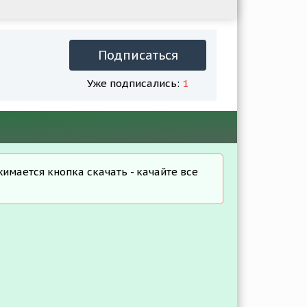
Подписаться
Уже подписались:
1
жимается кнопка скачать - качайте все