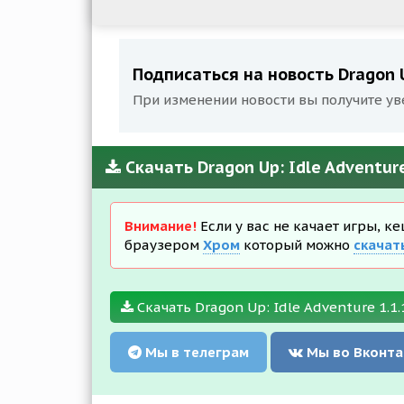
Подписаться на новость Dragon U
При изменении новости вы получите ув
Скачать Dragon Up: Idle Adventu
Внимание!
Если у вас не качает игры, к
браузером
Хром
который можно
скачат
Скачать Dragon Up: Idle Adventure 1.1.
Мы в телеграм
Мы во Вконта