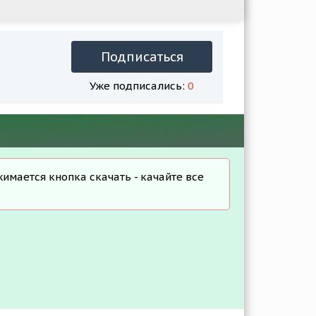
Подписаться
Уже подписались:
0
жимается кнопка скачать - качайте все