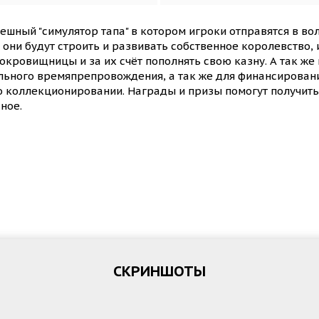
ешный "симулятор тапа" в котором игроки отправятся в во
 они будут строить и развивать собственное королевство,
окровищницы и за их счёт пополнять свою казну. А так же 
льного времяпрепровождения, а так же для финансирован
 о коллекционировании. Награды и призы помогут получить
ное.
СКРИНШОТЫ