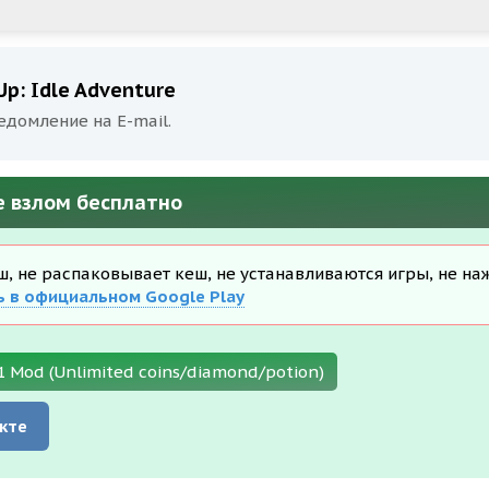
p: Idle Adventure
едомление на E-mail.
re взлом бесплатно
еш, не распаковывает кеш, не устанавливаются игры, не на
ь в официальном Google Play
1 Mod (Unlimited coins/diamond/potion)
кте