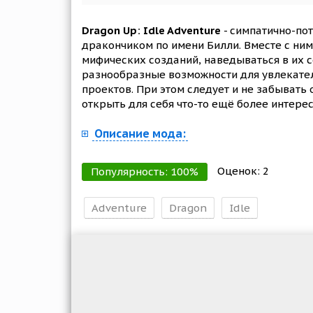
Dragon Up: Idle Adventure
- симпатично-пот
дракончиком по имени Билли. Вместе с ним
мифических созданий, наведываться в их с
разнообразные возможности для увлекате
проектов. При этом следует и не забывать
открыть для себя что-то ещё более интерес
Описание мода:
Оценок:
2
Популярность:
100
%
Adventure
Dragon
Idle