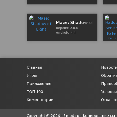
Maze: Shadow of Light
Версия: 2.0.8
Android 4.4
Главная
Новост
Игры
Обратна
Приложения
Правоо
ТОП 100
Условия
Комментарии
Отказ о
Copyright © 2026 - 5mod.ru - Копирование м