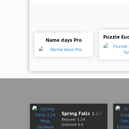
Puzzle Eu
Name days Pro
Spring Falls 1.24 Мод (пол
Версия: 1.24
Android 6.0