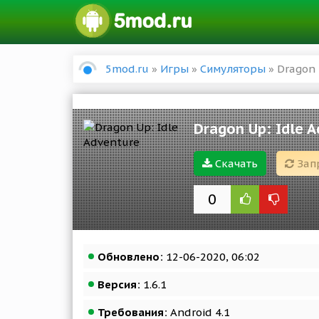
5mod.ru
»
Игры
»
Симуляторы
» Dragon 
Dragon Up: Idle 
Скачать
Зап
0
Обновлено:
12-06-2020, 06:02
Версия:
1.6.1
Требования:
Android 4.1