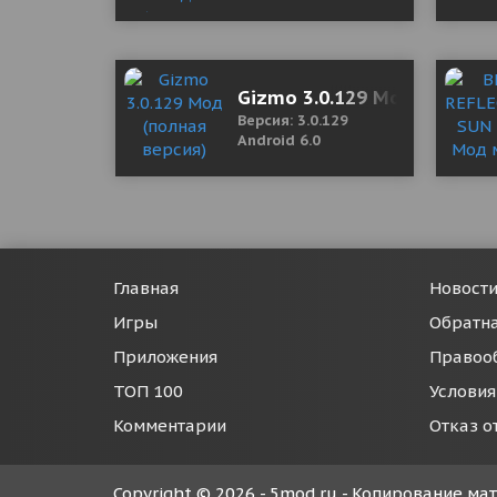
Gizmo 3.0.129 Мод (полная
Версия: 3.0.129
Android 6.0
Главная
Новост
Игры
Обратна
Приложения
Правоо
ТОП 100
Условия
Комментарии
Отказ о
Copyright © 2026 - 5mod.ru - Копирование м