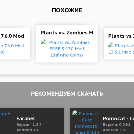
ПОХОЖИЕ
Plants vs. Zombies FREE 3.17.0 Mod (I
7.6.0 Mod (Pro)
Plants vs
РЕКОМЕНДУЕМ СКАЧАТЬ
д (полная версия)
Farabel
Pomocat - C
Версия: 1.2.2
Версия: 0.0.35
Android 4.1
Android 7.0