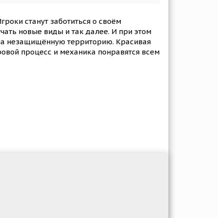
гроки станут заботиться о своём
ать новые виды и так далее. И при этом
 на незащищённую территорию. Красивая
ровой процесс и механика понравятся всем