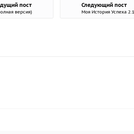
дущий пост
Следующий пост
(полная версия)
Моя История Успеха 2.1