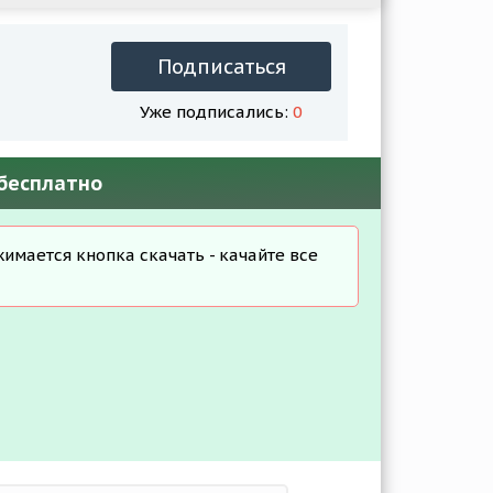
Подписаться
Уже подписались:
0
 бесплатно
жимается кнопка скачать - качайте все