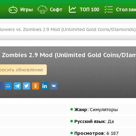
Игры
Софт
ТОП 100
Стол за
lowers vs. Zombies 2.9 Mod (Unlimited Gold Coins/DIamonds)
. Zombies 2.9 Mod (Unlimited Gold Coins/DIa
росить обновление
Жанр:
Симуляторы
Русский язык:
Да
Просмотров:
6 187