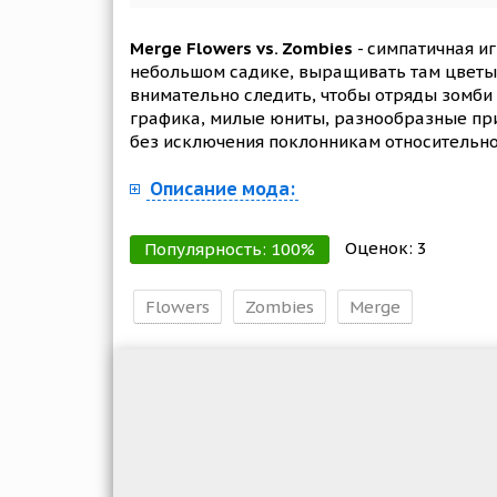
Merge Flowers vs. Zombies
- симпатичная иг
небольшом садике, выращивать там цветы и
внимательно следить, чтобы отряды зомби
графика, милые юниты, разнообразные при
без исключения поклонникам относительно
Описание мода:
Оценок:
3
Популярность:
100
%
Flowers
Zombies
Merge