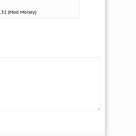
.32 (Mod Money)