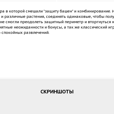
ра в которой смешали "защиту башен" и комбинирование. И
 различные растения, соединять одинаковые, чтобы получ
 не смогли преодолеть защитный периметр и вторгнуться
ятные неожиданности и бонусы, а так же классический иг
 спокойных развлечений.
СКРИНШОТЫ