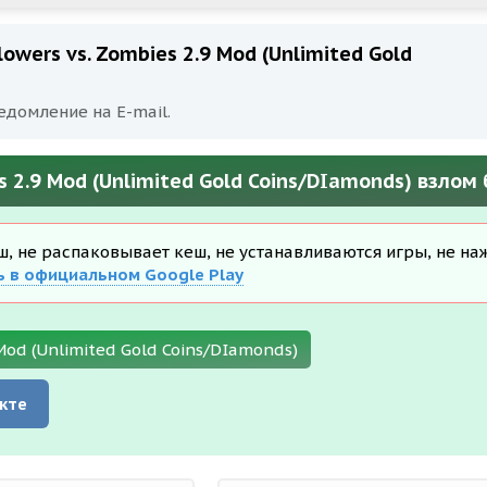
owers vs. Zombies 2.9 Mod (Unlimited Gold
едомление на E-mail.
s 2.9 Mod (Unlimited Gold Coins/DIamonds) взлом
еш, не распаковывает кеш, не устанавливаются игры, не на
ь в официальном Google Play
Mod (Unlimited Gold Coins/DIamonds)
кте