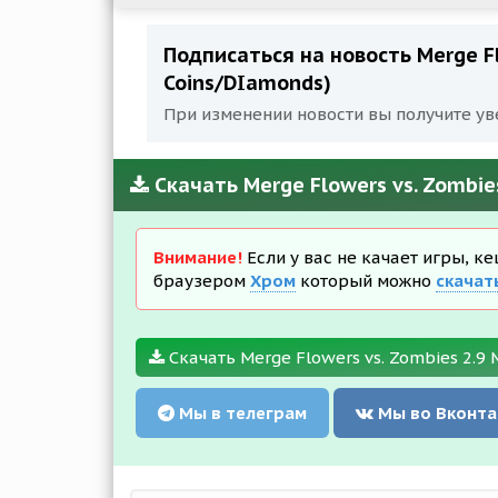
Подписаться на новость Merge Fl
Coins/DIamonds)
При изменении новости вы получите ув
Скачать Merge Flowers vs. Zombie
Внимание!
Если у вас не качает игры, к
браузером
Хром
который можно
скачат
Скачать Merge Flowers vs. Zombies 2.9 
Мы в телеграм
Мы во Вконта